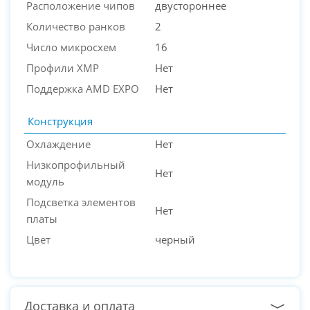
Расположение чипов
двустороннее
Количество ранков
2
Число микросхем
16
Профили XMP
Нет
Поддержка AMD EXPO
Нет
Конструкция
Охлаждение
Нет
Низкопрофильный
Нет
модуль
Подсветка элементов
Нет
платы
Цвет
черный
Доставка и оплата