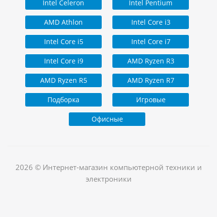
Intel Celeron
Intel Pentium
AMD Athlon
Intel Core i3
Intel Core i5
Intel Core i7
Intel Core i9
AMD Ryzen R3
AMD Ryzen R5
AMD Ryzen R7
Подборка
Игровые
Офисные
2026 © Интернет-магазин компьютерной техники и
электроники