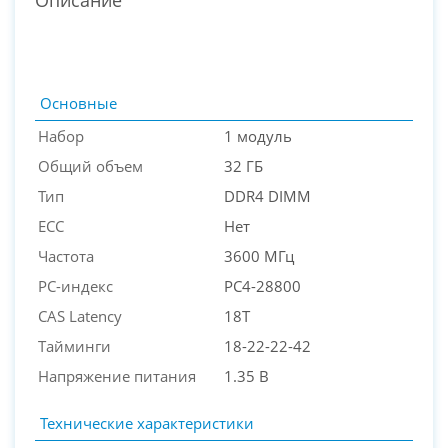
Основные
Набор
1 модуль
Общий объем
32 ГБ
Тип
DDR4 DIMM
ECC
Нет
Частота
3600 МГц
PC-индекс
PC4-28800
PC-Arena на карте Москвы — Яндекс Карты
CAS Latency
18T
Тайминги
18-22-22-42
Напряжение питания
1.35 В
Технические характеристики