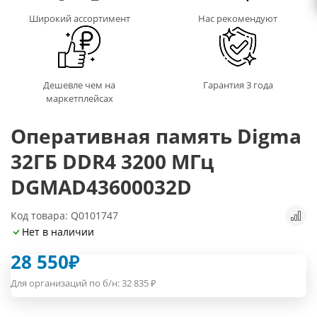
Широкий ассортимент
Нас рекомендуют
Дешевле чем на
Гарантия 3 года
маркетплейсах
Оперативная память Digma
32ГБ DDR4 3200 МГц
DGMAD43600032D
Код товара: Q0101747
Нет в наличии
28 550
₽
Для организаций по б/н:
32 835
₽