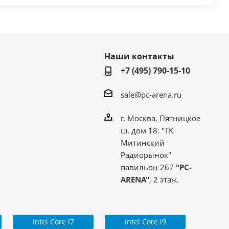
Наши контакты
+7 (495) 790-15-10
sale@pc-arena.ru
г. Москва, Пятницкое
ш. дом 18. "ТК
Митинский
Радиорынок"
павильон 267
"PC-
ARENA"
, 2 этаж.
Intel Core i7
Intel Core i9