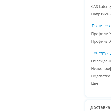
CAS Latenc
Напряжени
Техническ
Профили 
Профили 
Конструкц
Охлажден
Низкопро
Подсветка
Цвет
Доставка