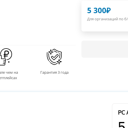
5 300
₽
Для организаций по б/
ле чем на
Гарантия 3 года
етплейсах