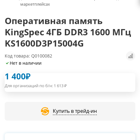
маркетплейсах
Оперативная память
KingSpec 4ГБ DDR3 1600 МГц
KS1600D3P15004G
Код товара: Q0100082
Нет в наличии
1 400
₽
Для организаций по б/н:
1 613
₽
Купить в трейд-ин