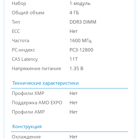
Набор
1 модуль
Общий объем
4 ГБ
Тип
DDR3 DIMM
ECC
Нет
Частота
1600 МГц
PC-индекс
PC3-12800
PC-Arena на карте Москвы — Яндекс Карты
CAS Latency
11T
Напряжение питания
1.35 В
Технические характеристики
Профили XMP
Нет
Поддержка AMD EXPO
Нет
Профили AMP
Нет
Конструкция
Охлаждение
Нет