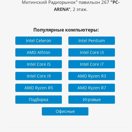
Митинский Радиорынок" павильон 267
"PC-
ARENA"
, 2 этаж.
Популярные компьютеры:
Intel Celeron
Intel Pentium
AMD Athlon
Intel Core i3
Intel Core i5
Intel Core i7
Intel Core i9
AMD Ryzen R3
AMD Ryzen R5
AMD Ryzen R7
Подборка
Игровые
Офисные