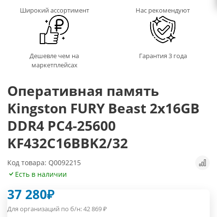
Широкий ассортимент
Нас рекомендуют
Дешевле чем на
Гарантия 3 года
маркетплейсах
Оперативная память
Kingston FURY Beast 2x16GB
DDR4 PC4-25600
KF432C16BBK2/32
Код товара: Q0092215
Есть в наличии
37 280
₽
Для организаций по б/н:
42 869
₽