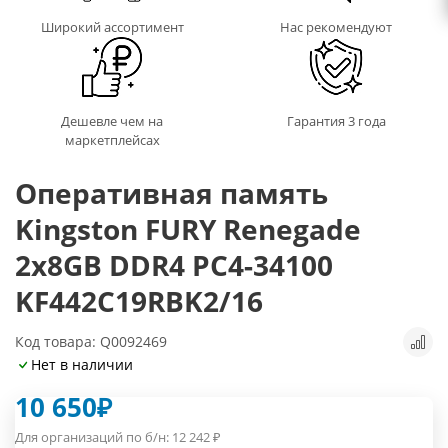
Широкий ассортимент
Нас рекомендуют
Дешевле чем на
Гарантия 3 года
маркетплейсах
Оперативная память
Kingston FURY Renegade
2x8GB DDR4 PC4-34100
KF442C19RBK2/16
Код товара: Q0092469
Нет в наличии
10 650
₽
Для организаций по б/н:
12 242
₽