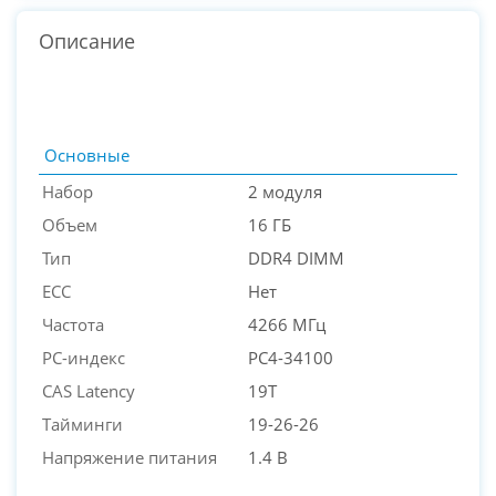
Описание
Основные
Набор
2 модуля
Объем
16 ГБ
Тип
DDR4 DIMM
ECC
Нет
Частота
4266 МГц
PC-индекс
PC4-34100
PC-Arena на карте Москвы — Яндекс Карты
CAS Latency
19T
Тайминги
19-26-26
Напряжение питания
1.4 В