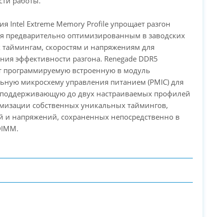
сти работы.
ия Intel Extreme Memory Profile упрощает разгон
ря предварительно оптимизированным в заводских
 таймингам, скоростям и напряжениям для
ния эффективности разгона. Renegade DDR5
т программируемую встроенную в модуль
ьную микросхему управления питанием (PMIC) для
, поддерживающую до двух настраиваемых профилей
имизации собственных уникальных таймингов,
й и напряжений, сохраненных непосредственно в
DIMM.