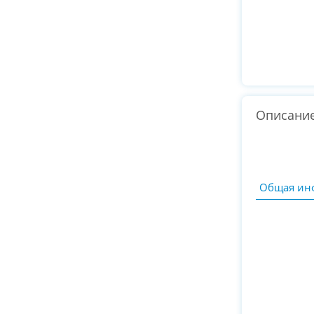
Описани
Общая ин