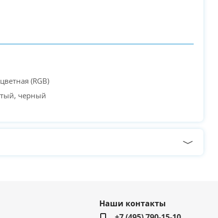
цветная (RGB)
стый, черный
Наши контакты
+7 (495) 790-15-10