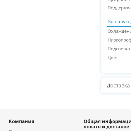
Поддержк
Конструкц
Охлажден
Низкопро
Подсветка
Цвет
Доставка
Компания
Общая информаци
оплате и доставке