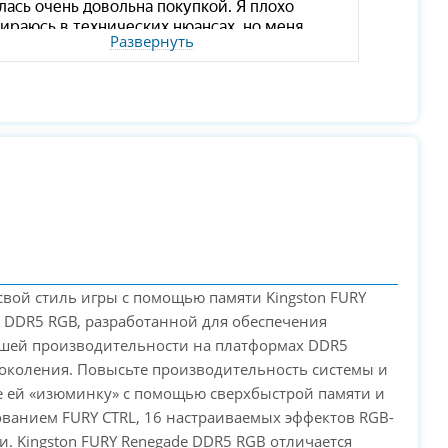
Развернуть
свой стиль игры с помощью памяти Kingston FURY
 DDR5 RGB, разработанной для обеспечения
шей производительности на платформах DDR5
околения. Повысьте производительность системы и
 ей «изюминку» с помощью сверхбыстрой памяти и
ванием FURY CTRL, 16 настраиваемых эффектов RGB-
и. Kingston FURY Renegade DDR5 RGB отличается