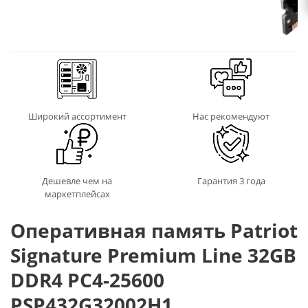
Широкий ассортимент
Нас рекомендуют
Дешевле чем на
Гарантия 3 года
маркетплейсах
Оперативная память Patriot
Signature Premium Line 32GB
DDR4 PC4-25600
PSP432G32002H1