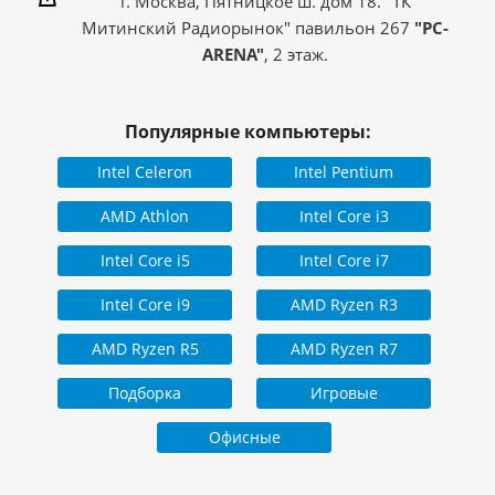
г. Москва, Пятницкое ш. дом 18. "ТК
Митинский Радиорынок" павильон 267
"PC-
ARENA"
, 2 этаж.
Популярные компьютеры:
Intel Celeron
Intel Pentium
AMD Athlon
Intel Core i3
Intel Core i5
Intel Core i7
Intel Core i9
AMD Ryzen R3
AMD Ryzen R5
AMD Ryzen R7
Подборка
Игровые
Офисные