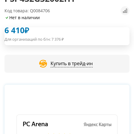
Код товара: Q0084706
Нет в наличии
6 410
₽
Для организаций по б/н:
7 376
₽
Купить в трейд-ин