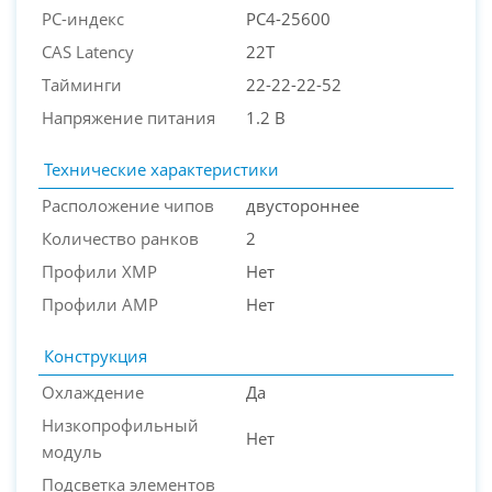
PC-индекс
PC4-25600
PC-Arena на карте Москвы — Яндекс Карты
CAS Latency
22T
Тайминги
22-22-22-52
Напряжение питания
1.2 В
Технические характеристики
Расположение чипов
двустороннее
Количество ранков
2
Профили XMP
Нет
Профили AMP
Нет
Конструкция
Охлаждение
Да
Низкопрофильный
Нет
модуль
Подсветка элементов