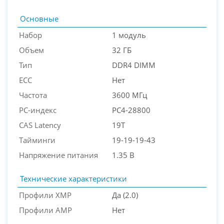
Основные
Набор
1 модуль
Объем
32 ГБ
Тип
DDR4 DIMM
ECC
Нет
Частота
3600 МГц
PC-индекс
PC4-28800
PC-Arena на карте Москвы — Яндекс Карты
CAS Latency
19T
Тайминги
19-19-19-43
Напряжение питания
1.35 В
Технические характеристики
Профили XMP
Да (2.0)
Профили AMP
Нет