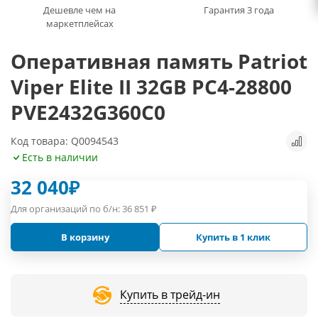
Дешевле чем на
Гарантия 3 года
маркетплейсах
Оперативная память Patriot
Viper Elite II 32GB PC4-28800
PVE2432G360C0
Код товара: Q0094543
Есть в наличии
32 040
₽
Для организаций по б/н:
36 851
₽
В корзину
Купить в 1 клик
Купить в трейд-ин