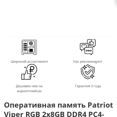
Широкий ассортимент
Нас рекомендуют
Дешевле чем на
Гарантия 3 года
маркетплейсах
Оперативная память Patriot
Viper RGB 2x8GB DDR4 PC4-