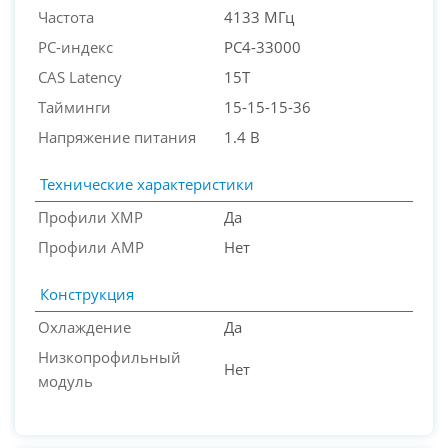
Частота
4133 МГц
PC-индекс
PC4-33000
PC-Arena на карте Москвы — Яндекс Карты
CAS Latency
15T
Тайминги
15-15-15-36
Напряжение питания
1.4 В
Технические характеристики
Профили XMP
Да
Профили AMP
Нет
Конструкция
Охлаждение
Да
Низкопрофильный
Нет
модуль