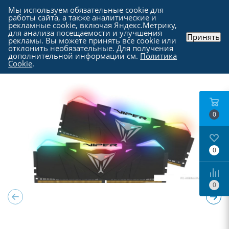
Мы используем обязательные cookie для
работы сайта, а также аналитические и
рекламные cookie, включая Яндекс.Метрику,
для анализа посещаемости и улучшения
Принять
рекламы. Вы можете принять все cookie или
Каталог
-
Комплектующие для компьютера
-
отклонить необязательные. Для получения
Оперативная память
дополнительной информации см.
Политика
Cookie
.
0
0
0