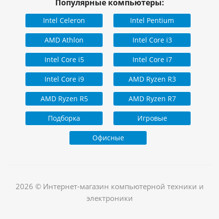
Популярные компьютеры:
Intel Celeron
Intel Pentium
AMD Athlon
Intel Core i3
Intel Core i5
Intel Core i7
Intel Core i9
AMD Ryzen R3
AMD Ryzen R5
AMD Ryzen R7
Подборка
Игровые
Офисные
2026 © Интернет-магазин компьютерной техники и
электроники