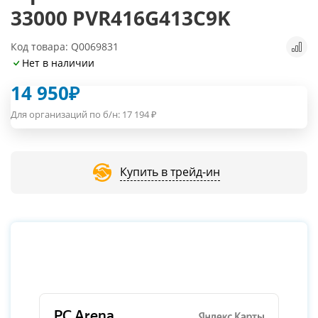
33000 PVR416G413C9K
Код товара: Q0069831
Нет в наличии
14 950
₽
Для организаций по б/н:
17 194
₽
Купить в трейд-ин