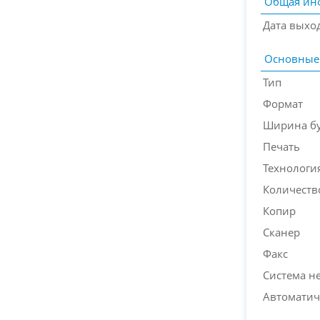
Общая ин
Дата выхо
Основные
Тип
Формат
Ширина б
Печать
Технологи
Количеств
Копир
Сканер
Факс
Система н
Автоматич