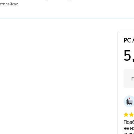
етплейсах