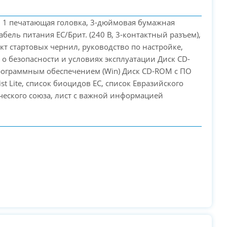
 1 печатающая головка, 3-дюймовая бумажная
кабель питания ЕС/Брит. (240 В, 3-контактный разъем),
кт стартовых чернил, руководство по настройке,
 о безопасности и условиях эксплуатации Диск CD-
рограммным обеспечением (Win) Диск CD-ROM с ПО
ist Lite, список биоцидов ЕС, список Евразийского
еского союза, лист с важной информацией