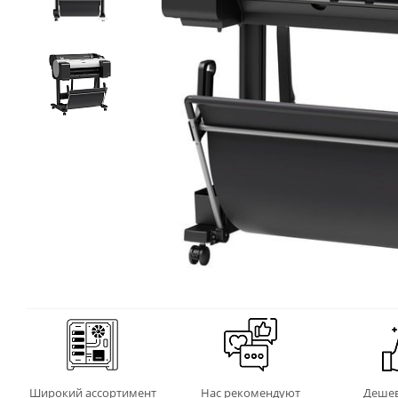
Широкий ассортимент
Нас рекомендуют
Дешев