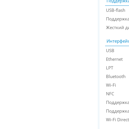
Поддержка
USB-flash
Поддержка
Жесткий д
Интерфей
USB
Ethernet
LPT
Bluetooth
Wi-Fi
NFC
Поддержка 
Поддержка
Wi-Fi Direct