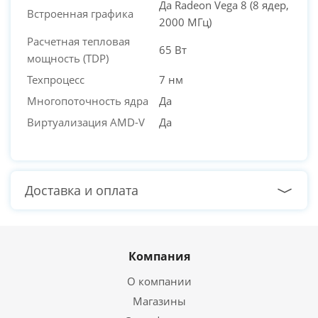
Да Radeon Vega 8 (8 ядер,
Встроенная графика
2000 МГц)
Расчетная тепловая
65 Вт
мощность (TDP)
Техпроцесс
7 нм
Многопоточность ядра
Да
Виртуализация AMD-V
Да
Доставка и оплата
Компания
О компании
Магазины