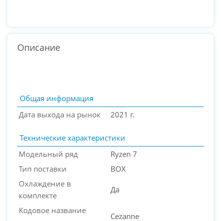
Описание
Общая информация
Дата выхода на рынок
2021 г.
Технические характеристики
Модельный ряд
Ryzen 7
Тип поставки
BOX
Охлаждение в
Да
комплекте
PC-Arena на карте Москвы — Яндекс Карты
Кодовое название
Cezanne