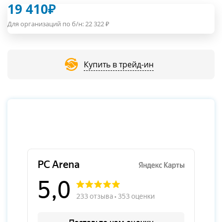
19 410
₽
Для организаций по б/н:
22 322
₽
Купить в трейд-ин