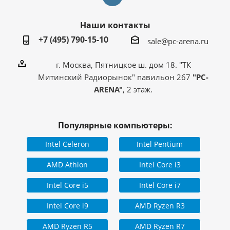
Наши контакты
+7 (495) 790-15-10
sale@pc-arena.ru
г. Москва, Пятницкое ш. дом 18. "ТК
Митинский Радиорынок" павильон 267
"PC-
ARENA"
, 2 этаж.
Популярные компьютеры:
Intel Celeron
Intel Pentium
AMD Athlon
Intel Core i3
Intel Core i5
Intel Core i7
Intel Core i9
AMD Ryzen R3
AMD Ryzen R5
AMD Ryzen R7