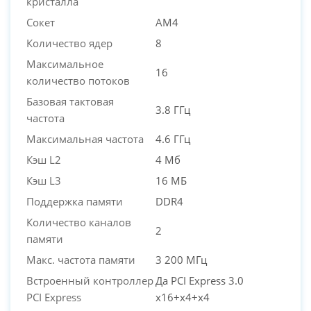
кристалла
Сокет
AM4
Количество ядер
8
Максимальное
16
количество потоков
Базовая тактовая
3.8 ГГц
частота
Максимальная частота
4.6 ГГц
Кэш L2
4 Мб
Кэш L3
16 МБ
Поддержка памяти
DDR4
Количество каналов
2
памяти
Макс. частота памяти
3 200 МГц
Встроенный контроллер
Да PCI Express 3.0
PCI Express
x16+x4+x4