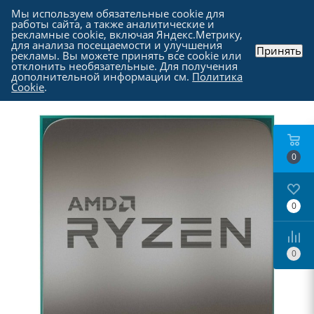
Мы используем обязательные cookie для
работы сайта, а также аналитические и
рекламные cookie, включая Яндекс.Метрику,
для анализа посещаемости и улучшения
Принять
рекламы. Вы можете принять все cookie или
Каталог
-
Комплектующие для компьютера
-
отклонить необязательные. Для получения
Процессоры
дополнительной информации см.
Политика
Cookie
.
0
0
0