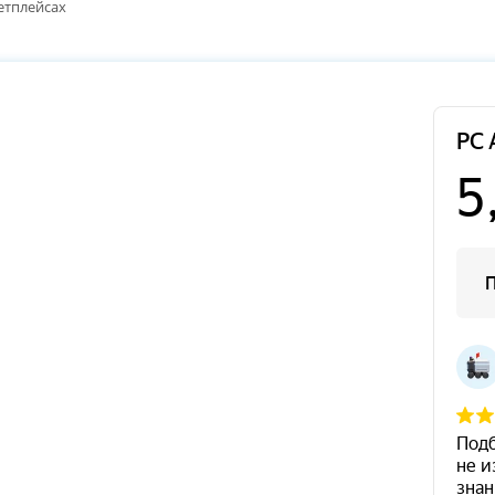
етплейсах