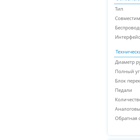
Тип
Совместим
Беспрово
Интерфей
Техническ
Диаметр р
Полный уг
Блок пере
Педали
Количеств
Аналоговы
Обратная 