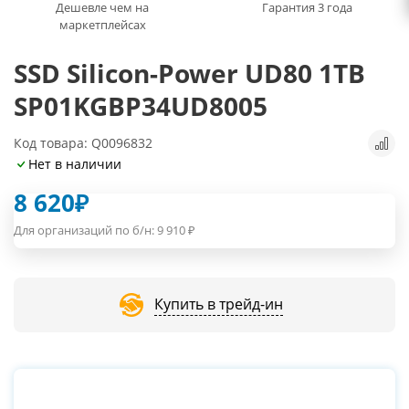
Дешевле чем на
Гарантия 3 года
маркетплейсах
SSD Silicon-Power UD80 1TB
SP01KGBP34UD8005
Код товара: Q0096832
Нет в наличии
8 620
₽
Для организаций по б/н:
9 910
₽
Купить в трейд-ин