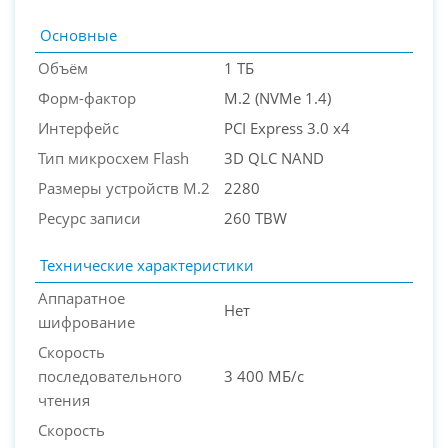
Основные
Объём
1 ТБ
Форм-фактор
M.2 (NVMe 1.4)
Интерфейс
PCI Express 3.0 x4
PC-Arena на карте Москвы — Яндекс Карты
Тип микросхем Flash
3D QLC NAND
Размеры устройств M.2
2280
Ресурс записи
260 TBW
Технические характеристики
Аппаратное
Нет
шифрование
Скорость
последовательного
3 400 МБ/с
чтения
Скорость