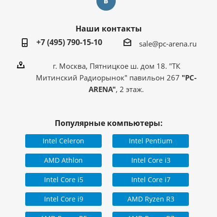
Наши контакты
+7 (495) 790-15-10
sale@pc-arena.ru
г. Москва, Пятницкое ш. дом 18. "ТК
Митинский Радиорынок" павильон 267
"PC-
ARENA"
, 2 этаж.
Популярные компьютеры:
Intel Celeron
Intel Pentium
AMD Athlon
Intel Core i3
Intel Core i5
Intel Core i7
Intel Core i9
AMD Ryzen R3