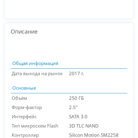
Описание
Общая информация
Дата выхода на рынок
2017 г.
Основные
Объём
250 ГБ
Форм-фактор
2.5"
Интерфейс
SATA 3.0
PC-Arena на карте Москвы — Яндекс Карты
Тип микросхем Flash
3D TLC NAND
Контроллер
Silicon Motion SM2258