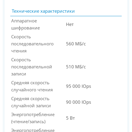
Технические характеристики
Аппаратное
Нет
шифрование
Скорость
последовательного
560 МБ/с
чтения
Скорость
последовательной
510 МБ/с
записи
Средняя скорость
95 000 IOps
случайного чтения
Средняя скорость
90 000 IOps
случайной записи
Энергопотребление
5 Вт
(чтение/запись)
Энергопотребление