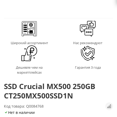
Широкий ассортимент
Нас рекомендуют
Дешевле чем на
Гарантия 3 года
маркетплейсах
SSD Crucial MX500 250GB
CT250MX500SSD1N
Код товара: Q0084768
Нет в наличии