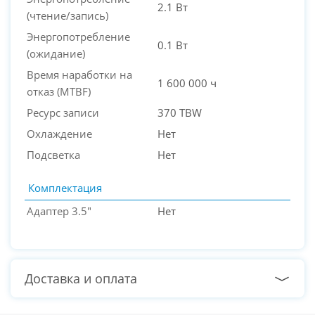
2.1 Вт
(чтение/запись)
Энергопотребление
0.1 Вт
(ожидание)
Время наработки на
1 600 000 ч
отказ (МТBF)
Ресурс записи
370 TBW
Охлаждение
Нет
Подсветка
Нет
Комплектация
Адаптер 3.5"
Нет
Доставка и оплата