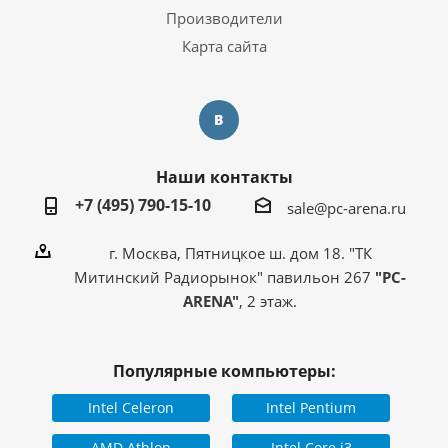
Производители
Карта сайта
Наши контакты
+7 (495) 790-15-10
sale@pc-arena.ru
г. Москва, Пятницкое ш. дом 18. "ТК
Митинский Радиорынок" павильон 267
"PC-
ARENA"
, 2 этаж.
Популярные компьютеры:
Intel Celeron
Intel Pentium
AMD Athlon
Intel Core i3