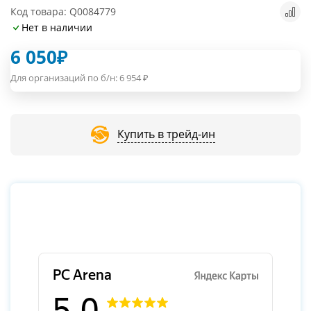
Код товара: Q0084779
Нет в наличии
6 050
₽
Для организаций по б/н:
6 954
₽
Купить в трейд-ин