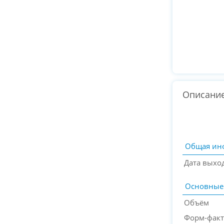
Описани
Общая ин
Дата выхо
Основные
Объём
Форм-фак