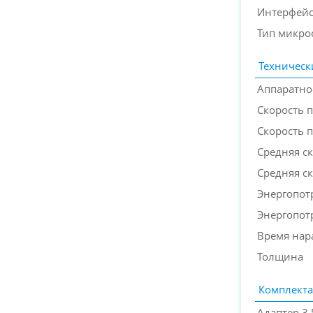
Интерфей
Тип микрос
Техническ
Аппаратн
Скорость 
Скорость 
Средняя с
Средняя с
Энергопот
Энергопот
Время нара
Толщина
Комплект
Адаптер 3.