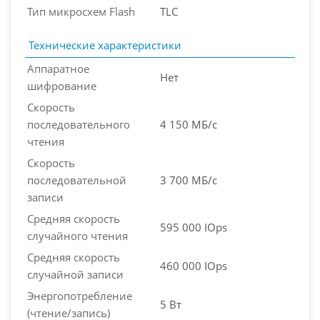
Тип микросхем Flash
TLC
Технические характеристики
PC-Arena на карте Москвы — Яндекс Карты
Аппаратное
Нет
шифрование
Скорость
последовательного
4 150 МБ/с
чтения
Скорость
последовательной
3 700 МБ/с
записи
Средняя скорость
595 000 IOps
случайного чтения
Средняя скорость
460 000 IOps
случайной записи
Энергопотребление
5 Вт
(чтение/запись)