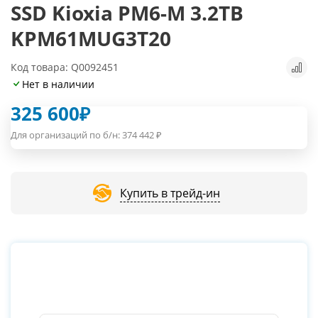
SSD Kioxia PM6-M 3.2TB
KPM61MUG3T20
Код товара: Q0092451
Нет в наличии
325 600
₽
Для организаций по б/н:
374 442
₽
Купить в трейд-ин