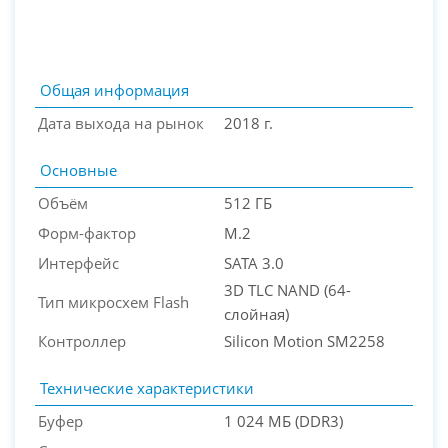
Общая информация
Дата выхода на рынок
2018 г.
Основные
Объём
512 ГБ
Форм-фактор
M.2
Интерфейс
SATA 3.0
PC-Arena на карте Москвы — Яндекс Карты
3D TLC NAND (64-
Тип микросхем Flash
слойная)
Контроллер
Silicon Motion SM2258
Технические характеристики
Буфер
1 024 МБ (DDR3)