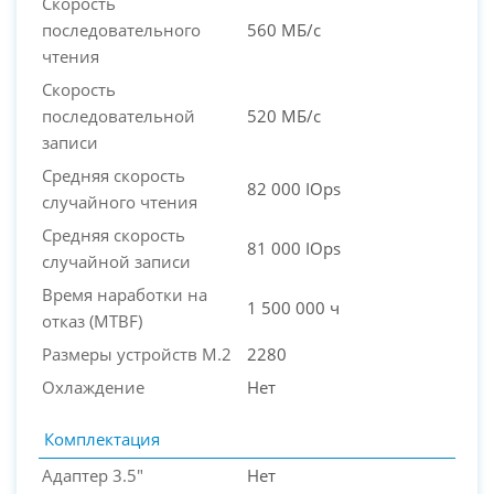
Скорость
последовательного
560 МБ/с
чтения
Скорость
последовательной
520 МБ/с
записи
Средняя скорость
82 000 IOps
случайного чтения
Средняя скорость
81 000 IOps
случайной записи
Время наработки на
1 500 000 ч
отказ (МТBF)
Размеры устройств M.2
2280
Охлаждение
Нет
Комплектация
Адаптер 3.5"
Нет