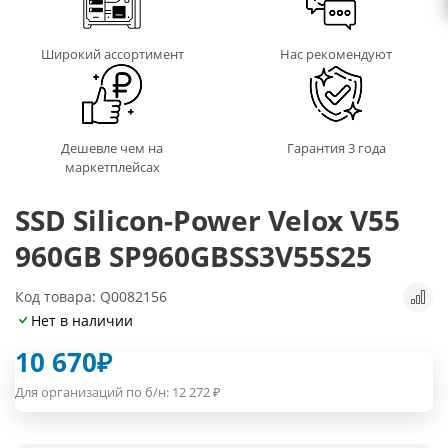
Широкий ассортимент
Нас рекомендуют
Дешевле чем на
Гарантия 3 года
маркетплейсах
SSD Silicon-Power Velox V55
960GB SP960GBSS3V55S25
Код товара: Q0082156
Нет в наличии
10 670
₽
Для организаций по б/н:
12 272
₽