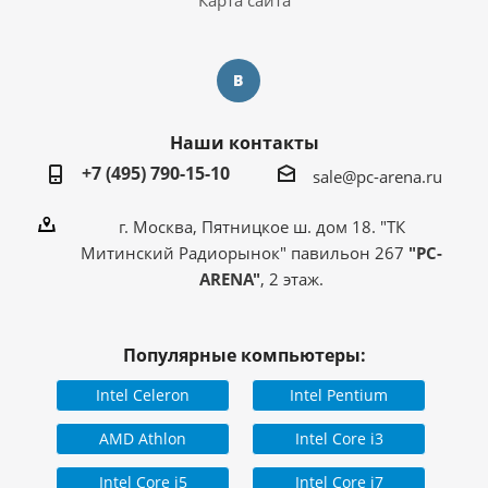
Карта сайта
Наши контакты
+7 (495) 790-15-10
sale@pc-arena.ru
г. Москва, Пятницкое ш. дом 18. "ТК
Митинский Радиорынок" павильон 267
"PC-
ARENA"
, 2 этаж.
Популярные компьютеры:
Intel Celeron
Intel Pentium
AMD Athlon
Intel Core i3
Intel Core i5
Intel Core i7