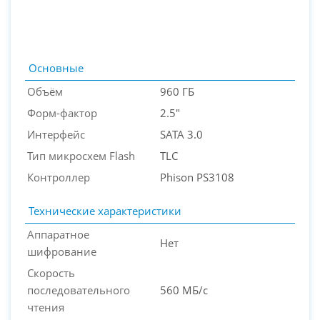
Основные
Объём
960 ГБ
Форм-фактор
2.5"
Интерфейс
SATA 3.0
Тип микросхем Flash
TLC
Контроллер
Phison PS3108
PC-Arena на карте Москвы — Яндекс Карты
Технические характеристики
Аппаратное
Нет
шифрование
Скорость
последовательного
560 МБ/с
чтения