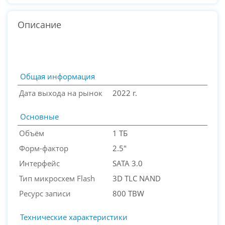
Описание
Общая информация
Дата выхода на рынок
2022 г.
Основные
Объём
1 ТБ
Форм-фактор
2.5"
Интерфейс
SATA 3.0
PC-Arena на карте Москвы — Яндекс Карты
Тип микросхем Flash
3D TLC NAND
Ресурс записи
800 TBW
Технические характеристики