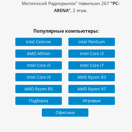
Митинский Радиорынок" павильон 267
"PC-
ARENA"
, 2 этаж.
Популярные компьютеры:
Intel Celeron
Intel Pentium
AMD Athlon
Intel Core i3
Intel Core i5
Intel Core i7
Intel Core i9
AMD Ryzen R3
AMD Ryzen R5
AMD Ryzen R7
Подборка
Игровые
Офисные