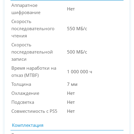
Аппаратное
Нет
шифрование
Скорость
последовательного
550 МБ/с
чтения
Скорость
последовательной
500 МБ/с
записи
Время наработки на
1 000 000 ч
отказ (МТBF)
Толщина
7 мм
Охлаждение
Нет
Подсветка
Нет
Совместимость с PS5
Нет
Комплектация