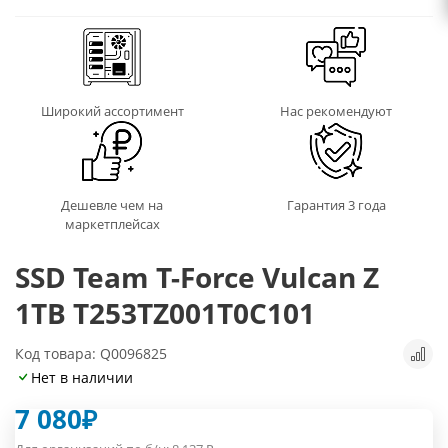
Широкий ассортимент
Нас рекомендуют
Дешевле чем на
Гарантия 3 года
маркетплейсах
SSD Team T-Force Vulcan Z
1TB T253TZ001T0C101
Код товара: Q0096825
Нет в наличии
7 080
₽