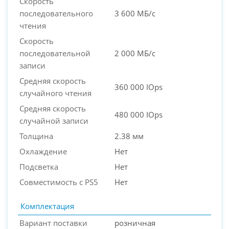
Скорость
последовательного
3 600 МБ/с
чтения
Скорость
последовательной
2 000 МБ/с
записи
Средняя скорость
360 000 IOps
случайного чтения
Средняя скорость
480 000 IOps
случайной записи
Толщина
2.38 мм
Охлаждение
Нет
Подсветка
Нет
Совместимость с PS5
Нет
Комплектация
Вариант поставки
розничная