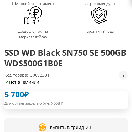
Широкий ассортимент
Нас рекомендуют
Дешевле чем на
Гарантия 3 года
маркетплейсах
SSD WD Black SN750 SE 500GB
WDS500G1B0E
Код товара: Q0092384
Нет в наличии
5 700
₽
Для организаций по б/н:
6 558
₽
Купить в трейд-ин