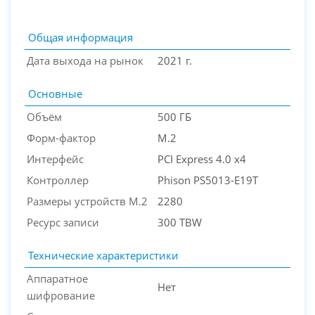
Общая информация
Дата выхода на рынок
2021 г.
Основные
Объём
500 ГБ
Форм-фактор
M.2
Интерфейс
PCI Express 4.0 x4
PC-Arena на карте Москвы — Яндекс Карты
Контроллер
Phison PS5013-E19T
Размеры устройств M.2
2280
Ресурс записи
300 TBW
Технические характеристики
Аппаратное
Нет
шифрование