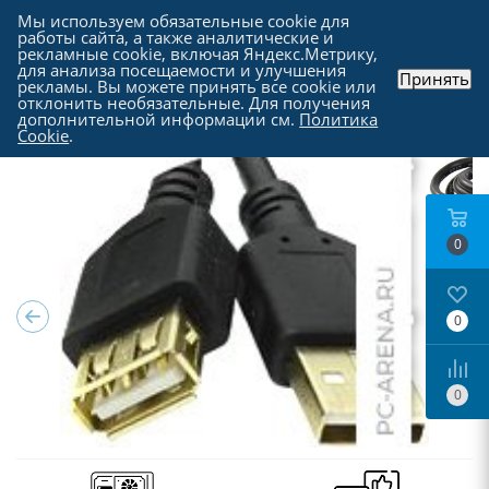
Мы используем обязательные cookie для
работы сайта, а также аналитические и
рекламные cookie, включая Яндекс.Метрику,
для анализа посещаемости и улучшения
Принять
рекламы. Вы можете принять все cookie или
Каталог
-
Кабели
-
Кабели USB
отклонить необязательные. Для получения
дополнительной информации см.
Политика
Cookie
.
0
0
0