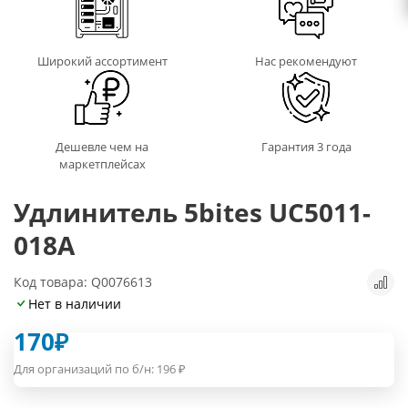
Широкий ассортимент
Нас рекомендуют
Дешевле чем на
Гарантия 3 года
маркетплейсах
Удлинитель 5bites UC5011-
018A
Код товара: Q0076613
Нет в наличии
170
₽
Для организаций по б/н:
196
₽