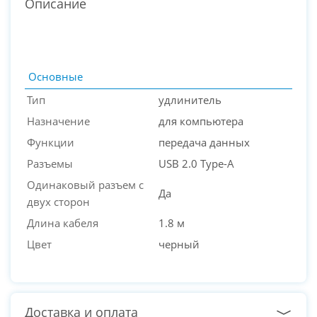
Описание
Основные
Тип
удлинитель
Назначение
для компьютера
Функции
передача данных
Разъемы
USB 2.0 Type-A
Одинаковый разъем с
Да
двух сторон
PC-Arena на карте Москвы — Яндекс Карты
Длина кабеля
1.8 м
Цвет
черный
Доставка и оплата