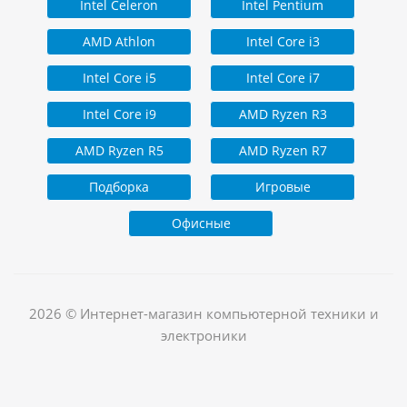
Intel Celeron
Intel Pentium
AMD Athlon
Intel Core i3
Intel Core i5
Intel Core i7
Intel Core i9
AMD Ryzen R3
AMD Ryzen R5
AMD Ryzen R7
Подборка
Игровые
Офисные
2026 © Интернет-магазин компьютерной техники и
электроники