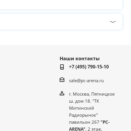
Наши контакты
+7 (495) 790-15-10
sale@pc-arena.ru
г. Москва, Пятницкое
ш. дом 18. "ТК
Митинский
Радиорынок"
павильон 267
"PC-
ARENA"
, 2 этаж.