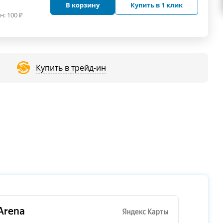
В корзину
Купить в 1 клик
н:
100
₽
Купить в трейд-ин