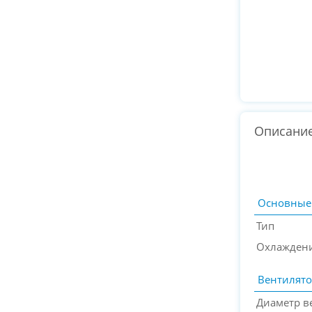
Описани
Основные
Тип
Охлажден
Вентилят
Диаметр в