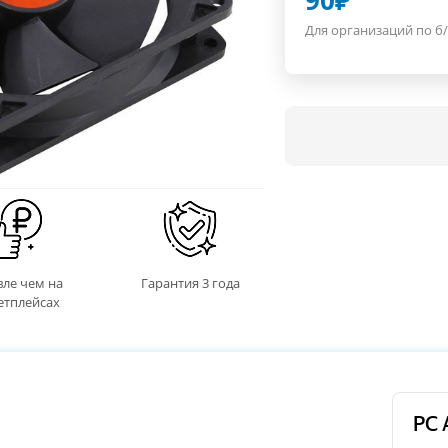
90
₽
Для организаций по б/
ле чем на
Гарантия 3 года
етплейсах