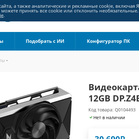
айта, а также аналитические и рекламные cookie, включая 
можете принять все cookie или отклонить необязательные.
ie
.
ры
Подобрать с ИИ
Конфигуратор ПК
ты
Видеокарта 
12GB DP.Z
Код товара: Q0104493
Нет в наличии