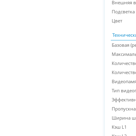
Внешняя в
Подсветка
Цвет
Техническ
Базовая (р
Максималь
Количеств
Количеств
Видеопам
Тип видео
Эффективн
Пропускна
Ширина ш
Кэш L1