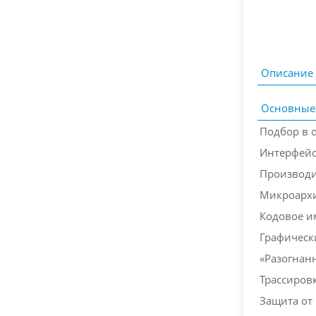
Описание
Основные
Подбор в 
Интерфей
Производи
Микроархи
Кодовое и
Графическ
«Разогнан
Трассиров
Защита от 