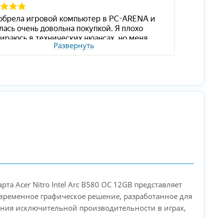
Развернуть
арта Acer Nitro Intel Arc B580 OC 12GB представляет
временное графическое решение, разработанное для
ния исключительной производительности в играх,