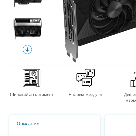
Широкий ассортимент
Нас рекомендуют
Дешев
марк
Описание