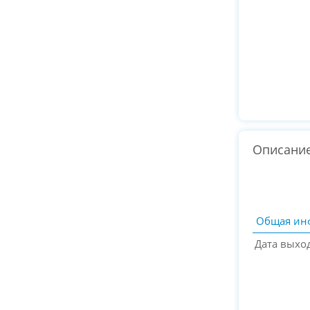
Описани
Общая ин
Дата выхо