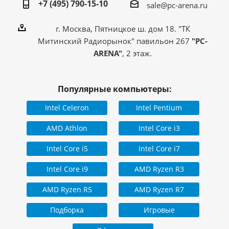
+7 (495) 790-15-10
sale@pc-arena.ru
г. Москва, Пятницкое ш. дом 18. "ТК
Митинский Радиорынок" павильон 267
"PC-
ARENA"
, 2 этаж.
Популярные компьютеры:
Intel Celeron
Intel Pentium
AMD Athlon
Intel Core i3
Intel Core i5
Intel Core i7
Intel Core i9
AMD Ryzen R3
AMD Ryzen R5
AMD Ryzen R7
Подборка
Игровые