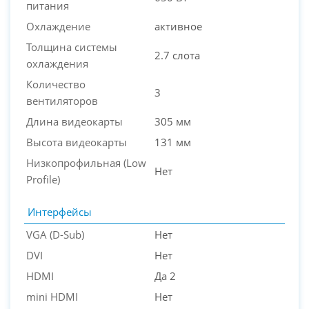
питания
Охлаждение
активное
Толщина системы
2.7 слота
охлаждения
Количество
3
вентиляторов
Длина видеокарты
305 мм
Высота видеокарты
131 мм
Низкопрофильная (Low
Нет
Profile)
Интерфейсы
VGA (D-Sub)
Нет
DVI
Нет
HDMI
Да 2
mini HDMI
Нет