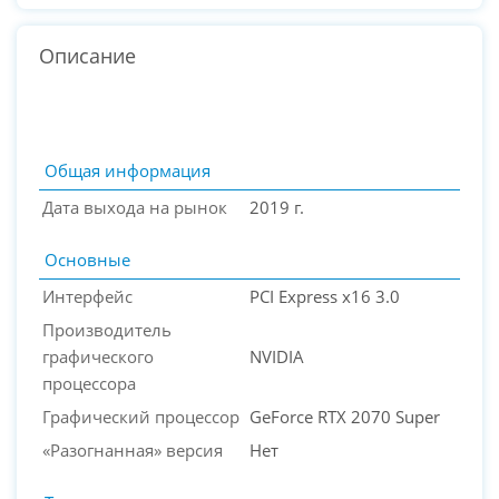
Описание
Общая информация
Дата выхода на рынок
2019 г.
Основные
Интерфейс
PCI Express x16 3.0
Производитель
графического
NVIDIA
процессора
PC-Arena на карте Москвы — Яндекс Карты
Графический процессор
GeForce RTX 2070 Super
«Разогнанная» версия
Нет