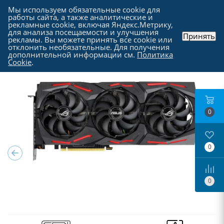
Мы используем обязательные cookie для
работы сайта, а также аналитические и
рекламные cookie, включая Яндекс.Метрику,
для анализа посещаемости и улучшения
Принять
рекламы. Вы можете принять все cookie или
Каталог
-
Комплектующие для компьютера
-
отклонить необязательные. Для получения
Видеокарты
дополнительной информации см.
Политика
Cookie
.
0
0
0