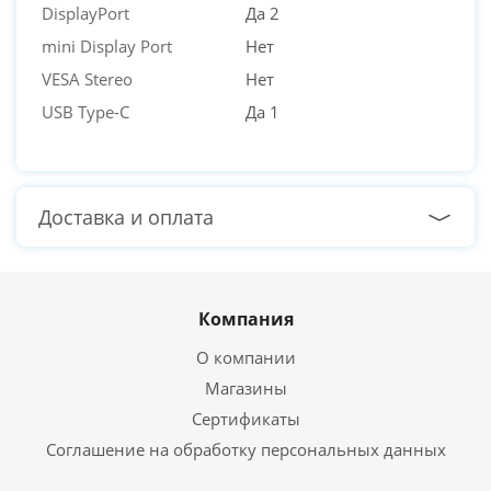
DisplayPort
Да 2
mini Display Port
Нет
VESA Stereo
Нет
USB Type-C
Да 1
Доставка и оплата
Компания
О компании
Магазины
Сертификаты
Соглашение на обработку персональных данных