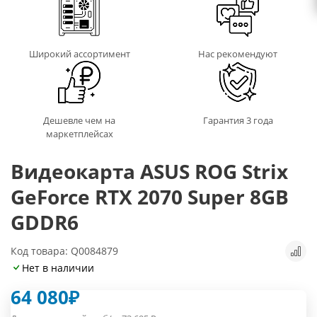
Широкий ассортимент
Нас рекомендуют
Дешевле чем на
Гарантия 3 года
маркетплейсах
Видеокарта ASUS ROG Strix
GeForce RTX 2070 Super 8GB
GDDR6
Код товара: Q0084879
Нет в наличии
64 080
₽