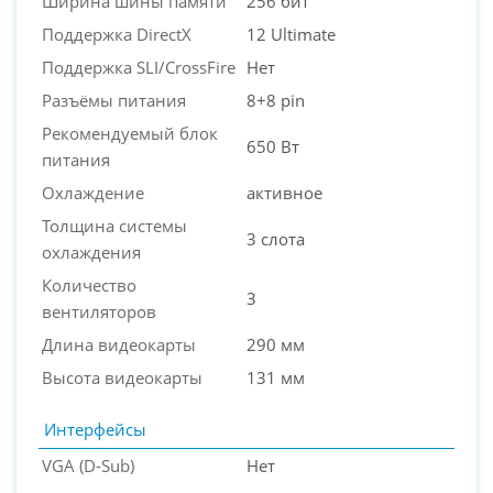
Ширина шины памяти
256 бит
Поддержка DirectX
12 Ultimate
Поддержка SLI/CrossFire
Нет
Разъёмы питания
8+8 pin
Рекомендуемый блок
650 Вт
питания
Охлаждение
активное
Толщина системы
3 слота
охлаждения
Количество
3
вентиляторов
Длина видеокарты
290 мм
Высота видеокарты
131 мм
Интерфейсы
VGA (D-Sub)
Нет