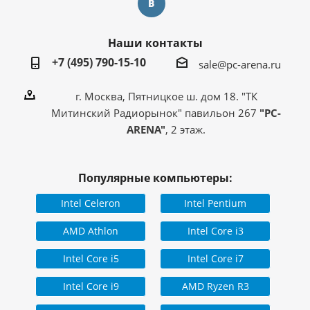
Наши контакты
+7 (495) 790-15-10
sale@pc-arena.ru
г. Москва, Пятницкое ш. дом 18. "ТК
Митинский Радиорынок" павильон 267
"PC-
ARENA"
, 2 этаж.
Популярные компьютеры:
Intel Celeron
Intel Pentium
AMD Athlon
Intel Core i3
Intel Core i5
Intel Core i7
Intel Core i9
AMD Ryzen R3