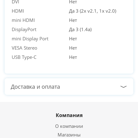
DVI
Нет
HDMI
Да 3 (2x v2.1, 1x v2.0)
mini HDMI
Нет
DisplayPort
Да 3 (1.4a)
mini Display Port
Нет
VESA Stereo
Нет
USB Type-C
Нет
Доставка и оплата
Компания
О компании
Магазины