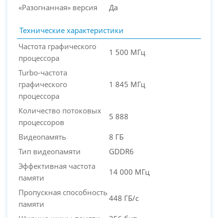
«Разогнанная» версия
Да
Технические характеристики
Частота графического
1 500 МГц
процессора
Turbo-частота
графического
1 845 МГц
процессора
Количество потоковых
5 888
процессоров
Видеопамять
8 ГБ
Тип видеопамяти
GDDR6
Эффективная частота
14 000 МГц
памяти
Пропускная способность
448 ГБ/с
памяти