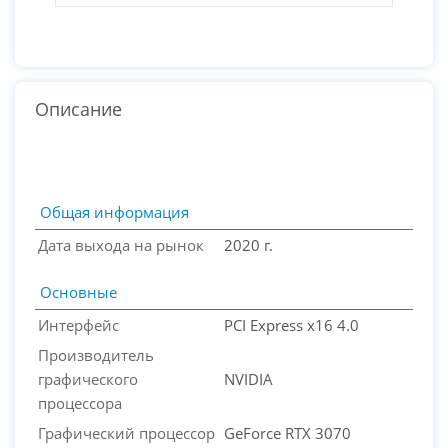
Описание
Общая информация
Дата выхода на рынок
2020 г.
Основные
Интерфейс
PCI Express x16 4.0
Производитель
графического
NVIDIA
процессора
PC-Arena на карте Москвы — Яндекс Карты
Графический процессор
GeForce RTX 3070