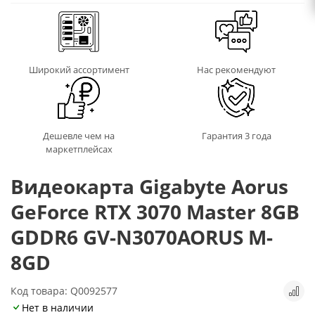
Широкий ассортимент
Нас рекомендуют
Дешевле чем на
Гарантия 3 года
маркетплейсах
Видеокарта Gigabyte Aorus
GeForce RTX 3070 Master 8GB
GDDR6 GV-N3070AORUS M-
8GD
Код товара: Q0092577
Нет в наличии