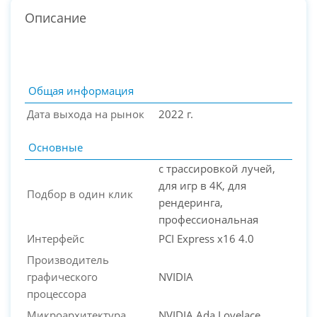
Описание
Общая информация
Дата выхода на рынок
2022 г.
Основные
с трассировкой лучей,
для игр в 4K, для
Подбор в один клик
рендеринга,
профессиональная
PC-Arena на карте Москвы — Яндекс Карты
Интерфейс
PCI Express x16 4.0
Производитель
графического
NVIDIA
процессора
Микроархитектура
NVIDIA Ada Lovelace