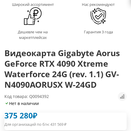
Широкий ассортимент
Нас рекомендуют
Дешевле чем на
Гарантия 3 года
маркетплейсах
Видеокарта Gigabyte Aorus
GeForce RTX 4090 Xtreme
Waterforce 24G (rev. 1.1) GV-
N4090AORUSX W-24GD
Код товара: Q0094392
Нет в наличии
375 280
₽
Для организаций по б/н:
431 569
₽