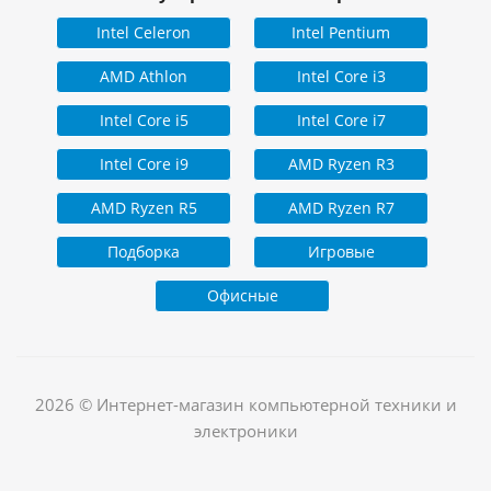
Intel Celeron
Intel Pentium
AMD Athlon
Intel Core i3
Intel Core i5
Intel Core i7
Intel Core i9
AMD Ryzen R3
AMD Ryzen R5
AMD Ryzen R7
Подборка
Игровые
Офисные
2026 © Интернет-магазин компьютерной техники и
электроники