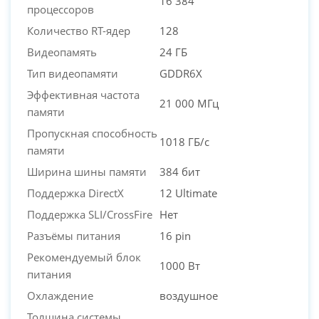
16 384
процессоров
Количество RT-ядер
128
Видеопамять
24 ГБ
Тип видеопамяти
GDDR6X
Эффективная частота
21 000 МГц
памяти
Пропускная способность
1018 ГБ/с
памяти
Ширина шины памяти
384 бит
Поддержка DirectX
12 Ultimate
Поддержка SLI/CrossFire
Нет
Разъёмы питания
16 pin
Рекомендуемый блок
1000 Вт
питания
Охлаждение
воздушное
Толщина системы