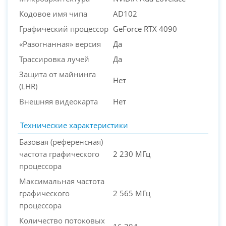
Кодовое имя чипа
AD102
Графический процессор
GeForce RTX 4090
«Разогнанная» версия
Да
Трассировка лучей
Да
Защита от майнинга
Нет
(LHR)
Внешняя видеокарта
Нет
Технические характеристики
Базовая (референсная)
частота графического
2 230 МГц
процессора
Максимальная частота
графического
2 565 МГц
процессора
Количество потоковых