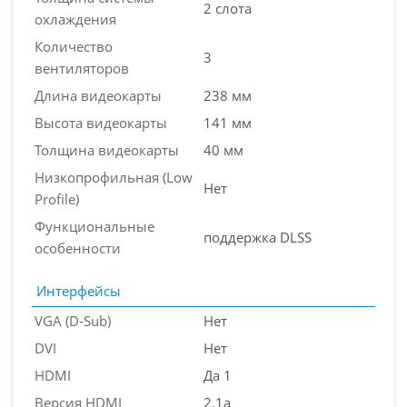
2 слота
охлаждения
Количество
3
вентиляторов
Длина видеокарты
238 мм
Высота видеокарты
141 мм
Толщина видеокарты
40 мм
Низкопрофильная (Low
Нет
Profile)
Функциональные
поддержка DLSS
особенности
Интерфейсы
VGA (D-Sub)
Нет
DVI
Нет
HDMI
Да 1
Версия HDMI
2.1a