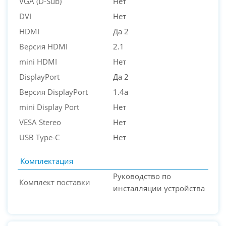
VGA (D-Sub)
Нет
DVI
Нет
HDMI
Да 2
Версия HDMI
2.1
mini HDMI
Нет
DisplayPort
Да 2
Версия DisplayPort
1.4a
mini Display Port
Нет
VESA Stereo
Нет
USB Type-C
Нет
Комплектация
Руководство по
Комплект поставки
инсталляции устройства