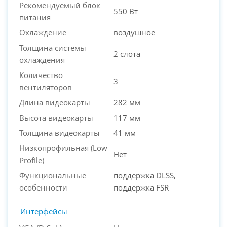
Рекомендуемый блок
550 Вт
питания
Охлаждение
воздушное
Толщина системы
2 слота
охлаждения
Количество
3
вентиляторов
Длина видеокарты
282 мм
Высота видеокарты
117 мм
Толщина видеокарты
41 мм
Низкопрофильная (Low
Нет
Profile)
Функциональные
поддержка DLSS,
особенности
поддержка FSR
Интерфейсы