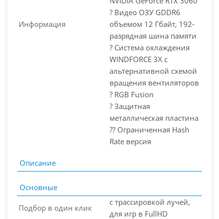
NVIDIA GeForce RTX 3060
? Видео ОЗУ GDDR6
Информация
объемом 12 Гбайт, 192-
разрядная шина памяти
? Система охлаждения
WINDFORCE 3X с
альтернативной схемой
вращения вентиляторов
? RGB Fusion
? Защитная
металлическая пластина
?? Ограниченная Hash
Rate версия
Описание
Основные
с трассировкой лучей,
Подбор в один клик
для игр в FullHD