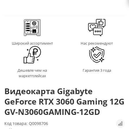
Широкий ассортимент
Нас рекомендуют
Дешевле чем на
Гарантия 3 года
маркетплейсах
Видеокарта Gigabyte
GeForce RTX 3060 Gaming 12G
GV-N3060GAMING-12GD
Код товара: Q0098706