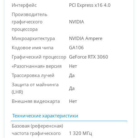
Интерфейс
PCI Express x16 4.0
Производитель
графического
NVIDIA
процессора
Микроархитектура
NVIDIA Ampere
Кодовое имя чипа
GA106
Графический процессор
GeForce RTX 3060
«Разогнанная» версия
Нет
Трассировка лучей
Да
Защита от майнинга
Да
(LHR)
Внешняя видеокарта
Нет
Технические характеристики
Базовая (референсная)
частота графического
1 320 МГц