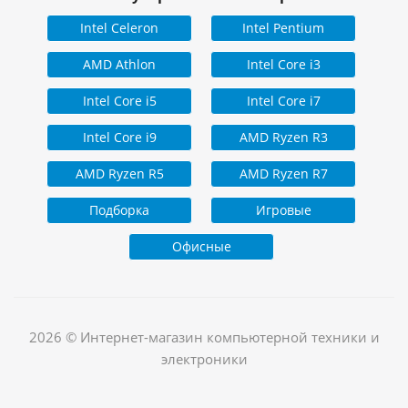
Intel Celeron
Intel Pentium
AMD Athlon
Intel Core i3
Intel Core i5
Intel Core i7
Intel Core i9
AMD Ryzen R3
AMD Ryzen R5
AMD Ryzen R7
Подборка
Игровые
Офисные
2026 © Интернет-магазин компьютерной техники и
электроники