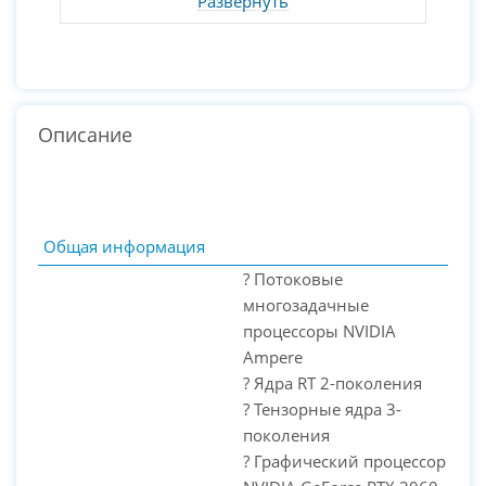
Развернуть
Описание
Общая информация
? Потоковые
многозадачные
процессоры NVIDIA
Ampere
? Ядра RT 2-поколения
? Тензорные ядра 3-
поколения
? Графический процессор
PC-Arena на карте Москвы — Яндекс Карты