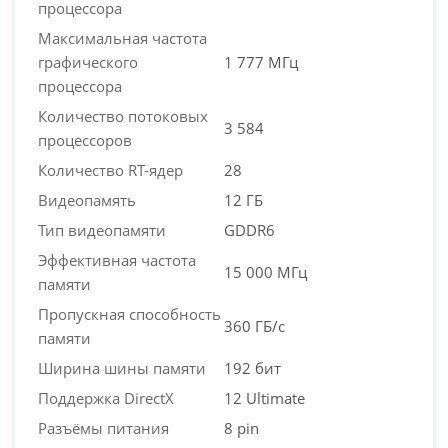
процессора
Максимальная частота
графического
1 777 МГц
процессора
Количество потоковых
3 584
процессоров
Количество RT-ядер
28
Видеопамять
12 ГБ
Тип видеопамяти
GDDR6
Эффективная частота
15 000 МГц
памяти
Пропускная способность
360 ГБ/с
памяти
Ширина шины памяти
192 бит
Поддержка DirectX
12 Ultimate
Разъёмы питания
8 pin