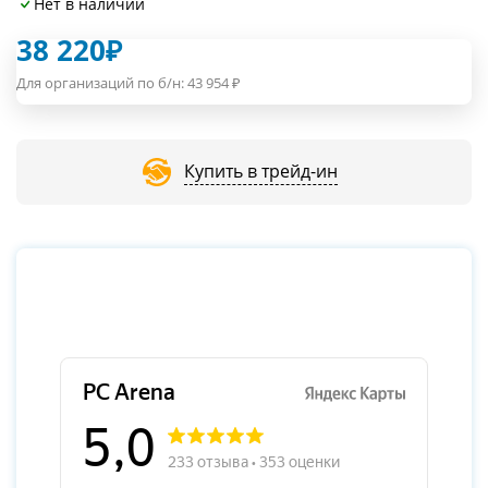
Нет в наличии
38 220
₽
Для организаций по б/н:
43 954
₽
Купить в трейд-ин