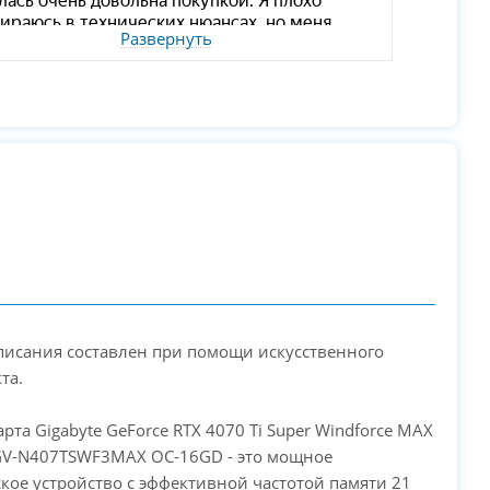
Развернуть
описания составлен при помощи искусственного
та.
арта Gigabyte GeForce RTX 4070 Ti Super Windforce MAX
GV-N407TSWF3MAX OC-16GD - это мощное
кое устройство с эффективной частотой памяти 21