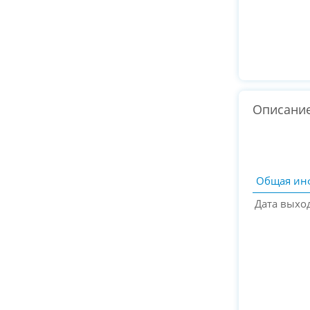
Описани
Общая ин
Дата выхо