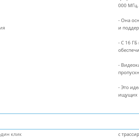
000 МГц.
- Она ос
ия
и поддер
- С 16 Г
обеспечи
- Видеок
пропускн
- Это ид
ищущих 
один клик
с трасси