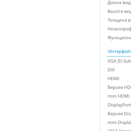
Длина вид
Высота ви
Толщина в
Низкопрофи
Функциона
Интерфей
VGA (D-Sub
DVI
HDMI
Версия HD
mini HDMI
DisplayPort
Версия Dis
mini Displa