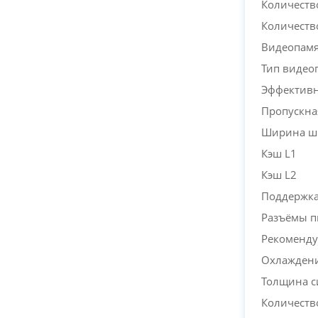
Количеств
Количеств
Видеопам
Тип видео
Эффективн
Пропускна
Ширина ш
Кэш L1
Кэш L2
Поддержка 
Разъёмы п
Рекоменду
Охлажден
Толщина с
Количеств