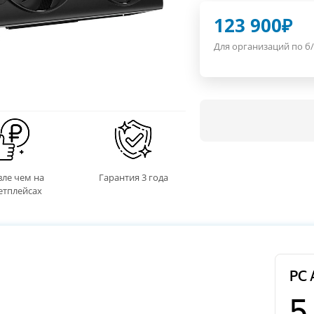
123 900
₽
Для организаций по б/
ле чем на
Гарантия 3 года
етплейсах