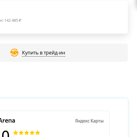
н:
142 485
₽
Купить в трейд-ин