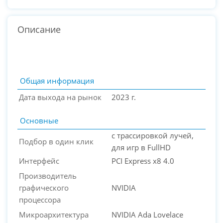
Описание
Общая информация
Дата выхода на рынок
2023 г.
Основные
с трассировкой лучей,
Подбор в один клик
для игр в FullHD
Интерфейс
PCI Express x8 4.0
Производитель
PC-Arena на карте Москвы — Яндекс Карты
графического
NVIDIA
процессора
Микроархитектура
NVIDIA Ada Lovelace