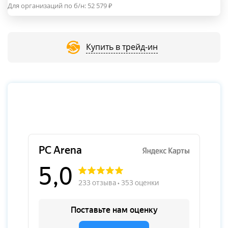
Для организаций по б/н:
52 579
₽
Купить в трейд-ин