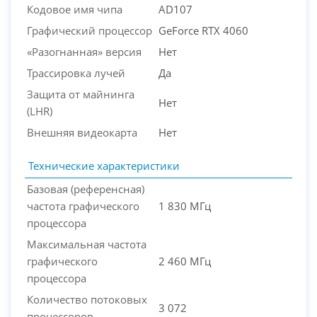
Кодовое имя чипа
AD107
Графический процессор
GeForce RTX 4060
«Разогнанная» версия
Нет
Трассировка лучей
Да
Защита от майнинга
Нет
(LHR)
Внешняя видеокарта
Нет
Технические характеристики
Базовая (референсная)
частота графического
1 830 МГц
процессора
Максимальная частота
графического
2 460 МГц
процессора
Количество потоковых
3 072
процессоров