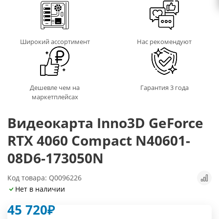
Широкий ассортимент
Нас рекомендуют
Дешевле чем на
Гарантия 3 года
маркетплейсах
Видеокарта Inno3D GeForce
RTX 4060 Compact N40601-
08D6-173050N
Код товара: Q0096226
Нет в наличии
45 720
₽