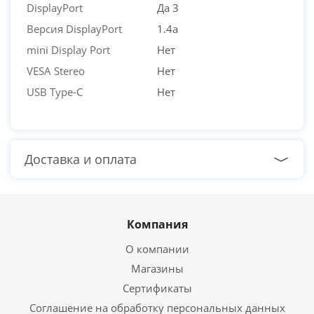
DisplayPort
Да 3
Версия DisplayPort
1.4a
mini Display Port
Нет
VESA Stereo
Нет
USB Type-C
Нет
Доставка и оплата
Компания
О компании
Магазины
Сертификаты
Соглашение на обработку персональных данных