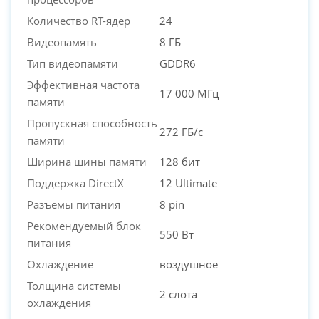
Количество RT-ядер
24
Видеопамять
8 ГБ
Тип видеопамяти
GDDR6
Эффективная частота
17 000 МГц
памяти
Пропускная способность
272 ГБ/с
памяти
Ширина шины памяти
128 бит
Поддержка DirectX
12 Ultimate
Разъёмы питания
8 pin
Рекомендуемый блок
550 Вт
питания
Охлаждение
воздушное
Толщина системы
2 слота
охлаждения