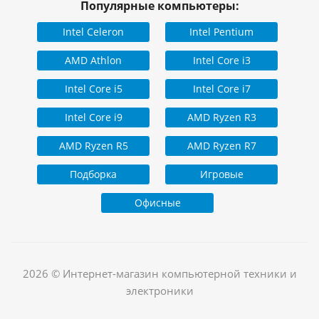
Популярные компьютеры:
Intel Celeron
Intel Pentium
AMD Athlon
Intel Core i3
Intel Core i5
Intel Core i7
Intel Core i9
AMD Ryzen R3
AMD Ryzen R5
AMD Ryzen R7
Подборка
Игровые
Офисные
2026 © Интернет-магазин компьютерной техники и
электроники