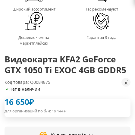
Широкий ассортимент
Нас рекомендуют
Дешевле чем на
Гарантия 3 года
маркетплейсах
Видеокарта KFA2 GeForce
GTX 1050 Ti EXOC 4GB GDDR5
Код товара: Q0084875
Нет в наличии
16 650
₽
Для организаций по б/н:
19 144
₽