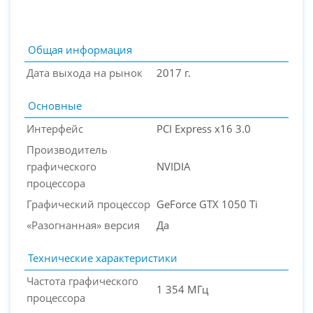
Общая информация
Дата выхода на рынок
2017 г.
Основные
Интерфейс
PCI Express x16 3.0
Производитель
графического
NVIDIA
процессора
PC-Arena на карте Москвы — Яндекс Карты
Графический процессор
GeForce GTX 1050 Ti
«Разогнанная» версия
Да
Технические характеристики
Частота графического
1 354 МГц
процессора