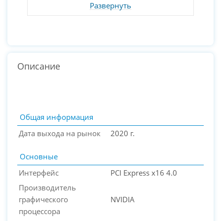
Развернуть
Описание
Общая информация
Дата выхода на рынок
2020 г.
Основные
Интерфейс
PCI Express x16 4.0
Производитель
графического
NVIDIA
процессора
PC-Arena на карте Москвы — Яндекс Карты