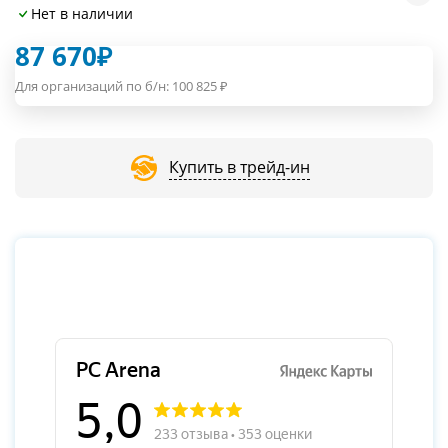
Нет в наличии
87 670
₽
Для организаций по б/н:
100 825
₽
Купить в трейд-ин