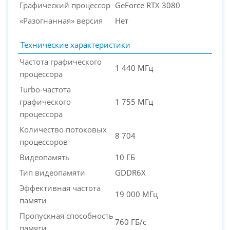
Графический процессор
GeForce RTX 3080
«Разогнанная» версия
Нет
Технические характеристики
Частота графического
1 440 МГц
процессора
Turbo-частота
графического
1 755 МГц
процессора
Количество потоковых
8 704
процессоров
Видеопамять
10 ГБ
Тип видеопамяти
GDDR6X
Эффективная частота
19 000 МГц
памяти
Пропускная способность
760 ГБ/с
памяти