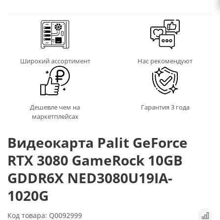
Широкий ассортимент
Нас рекомендуют
Дешевле чем на
Гарантия 3 года
маркетплейсах
Видеокарта Palit GeForce
RTX 3080 GameRock 10GB
GDDR6X NED3080U19IA-
1020G
Код товара: Q0092999