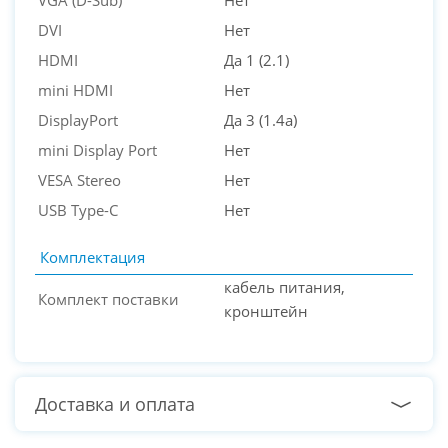
DVI
Нет
HDMI
Да 1 (2.1)
mini HDMI
Нет
DisplayPort
Да 3 (1.4a)
mini Display Port
Нет
VESA Stereo
Нет
USB Type-C
Нет
Комплектация
кабель питания,
Комплект поставки
кронштейн
Доставка и оплата