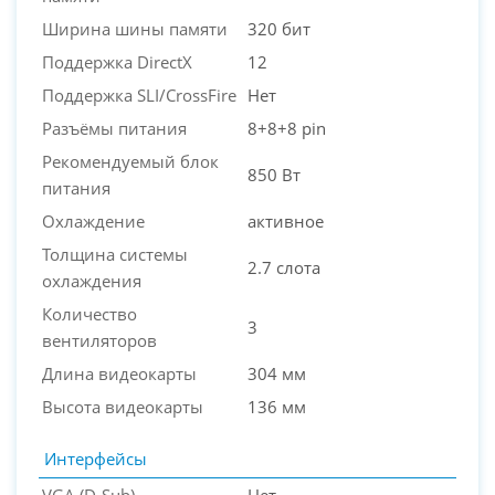
Ширина шины памяти
320 бит
Поддержка DirectX
12
Поддержка SLI/CrossFire
Нет
Разъёмы питания
8+8+8 pin
Рекомендуемый блок
850 Вт
питания
Охлаждение
активное
Толщина системы
2.7 слота
охлаждения
Количество
3
вентиляторов
Длина видеокарты
304 мм
Высота видеокарты
136 мм
Интерфейсы
VGA (D-Sub)
Нет