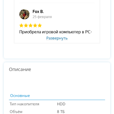
Развернуть
Описание
Основные
Тип накопителя
HDD
Объём
8 ТБ