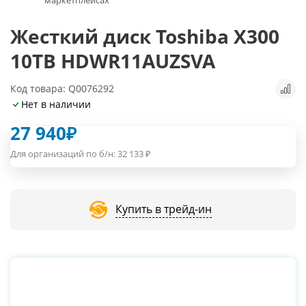
Жесткий диск Toshiba X300
10TB HDWR11AUZSVA
Код товара: Q0076292
Нет в наличии
27 940
₽
Для организаций по б/н:
32 133
₽
Купить в трейд-ин