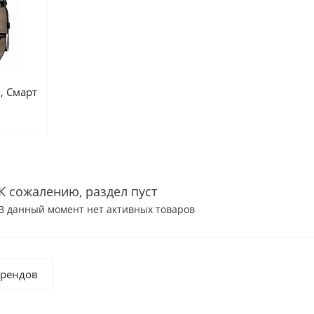
, Смарт
К сожалению, раздел пуст
В данный момент нет активных товаров
брендов