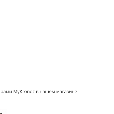
арами MyKronoz в нашем магазине