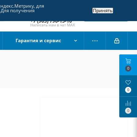
Яндекс.Метрику, для
+7 (495) 790-15-10
 Для получения
Принять
Отдел продаж
Заказать звонок
+7 (903) 790-15-10
Написать нам в чат MAX
Гарантия и сервис
0
0
0