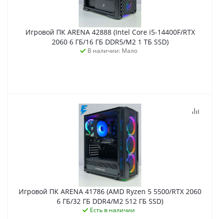
Игровой ПК ARENA 42888 (Intel Core i5-14400F/RTX
2060 6 ГБ/16 ГБ DDR5/M2 1 ТБ SSD)
В наличии: Мало
Игровой ПК ARENA 41786 (AMD Ryzen 5 5500/RTX 2060
6 ГБ/32 ГБ DDR4/M2 512 ГБ SSD)
Есть в наличии