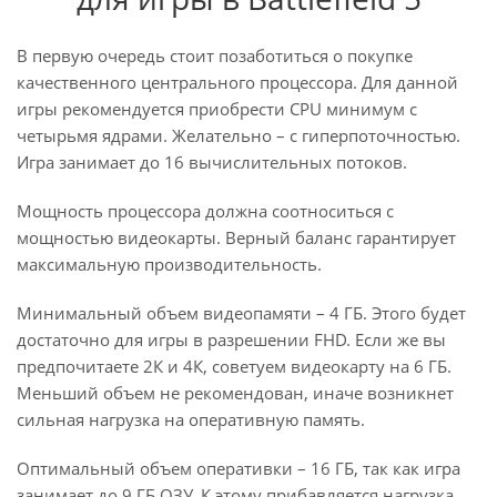
В первую очередь стоит позаботиться о покупке
качественного центрального процессора. Для данной
игры рекомендуется приобрести CPU минимум с
четырьмя ядрами. Желательно – с гиперпоточностью.
Игра занимает до 16 вычислительных потоков.
Мощность процессора должна соотноситься с
мощностью видеокарты. Верный баланс гарантирует
максимальную производительность.
Минимальный объем видеопамяти – 4 ГБ. Этого будет
достаточно для игры в разрешении FHD. Если же вы
предпочитаете 2К и 4К, советуем видеокарту на 6 ГБ.
Меньший объем не рекомендован, иначе возникнет
сильная нагрузка на оперативную память.
Оптимальный объем оперативки – 16 ГБ, так как игра
занимает до 9 ГБ ОЗУ. К этому прибавляется нагрузка,