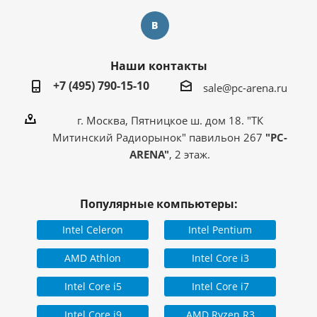
Наши контакты
+7 (495) 790-15-10
sale@pc-arena.ru
г. Москва, Пятницкое ш. дом 18. "ТК
Митинский Радиорынок" павильон 267
"PC-
ARENA"
, 2 этаж.
Популярные компьютеры:
Intel Celeron
Intel Pentium
AMD Athlon
Intel Core i3
Intel Core i5
Intel Core i7
Intel Core i9
AMD Ryzen R3