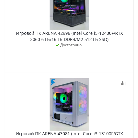
Игровой ПК ARENA 42996 (Intel Core i5-12400F/RTX
2060 6 ГБ/16 ГБ DDR4/M2 512 ГБ SSD)
Достаточно
Игровой ПК ARENA 43081 (Intel Core i3-13100F/GTX