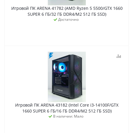
Игровой ПК ARENA 41782 (AMD Ryzen 5 5500/GTX 1660
SUPER 6 ГБ/32 ГБ DDR4/M2 512 ГБ SSD)
Достаточно
Игровой ПК ARENA 43182 (Intel Core i3-14100F/GTX
1660 SUPER 6 ГБ/16 ГБ DDR4/M2 512 ГБ SSD)
В наличии: Мало