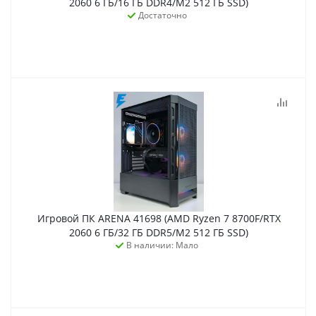
2060 6 ГБ/16 ГБ DDR4/M2 512 ГБ SSD)
Достаточно
Игровой ПК ARENA 41698 (AMD Ryzen 7 8700F/RTX
2060 6 ГБ/32 ГБ DDR5/M2 512 ГБ SSD)
В наличии: Мало