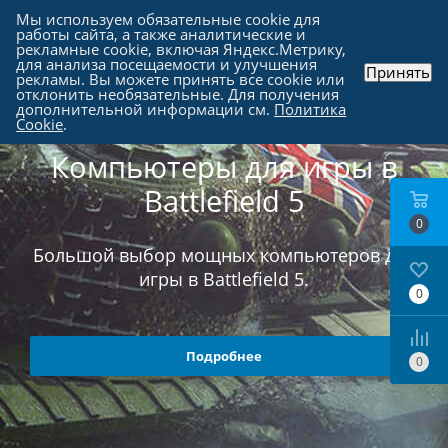
Мы используем обязательные cookie для
работы сайта, а также аналитические и
рекламные cookie, включая Яндекс.Метрику,
для анализа посещаемости и улучшения
Принять
рекламы. Вы можете принять все cookie или
отклонить необязательные. Для получения
дополнительной информации см.
Политика
Cookie
.
Компьютеры для игры в
Battlefield 5
0
Большой выбор мощных компьютеров для
игры в Battlefield 5.
0
Подробнее
0