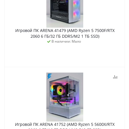
Игровой ПК ARENA 41479 (AMD Ryzen 5 7500F/RTX
2060 6 ГБ/32 ГБ DDR5/M2 1 ТБ SSD)
В наличии: Мало
Игровой ПК ARENA 41752 (AMD Ryzen 5 5600X/RTX