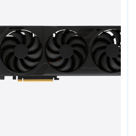
PC-Arena на карте Москвы — Яндекс Карты