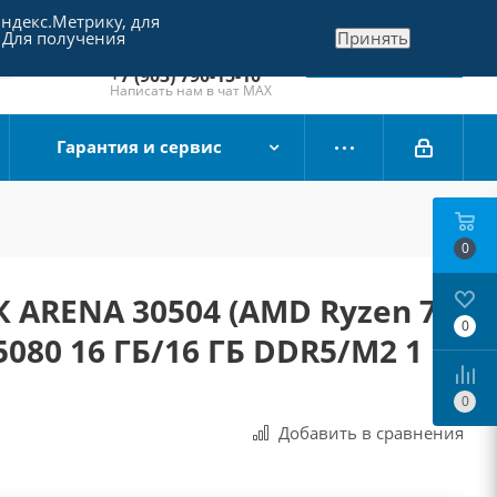
Яндекс.Метрику, для
+7 (495) 790-15-10
 Для получения
Принять
Отдел продаж
Заказать звонок
+7 (903) 790-15-10
Написать нам в чат MAX
Гарантия и сервис
0
 ARENA 30504 (AMD Ryzen 7
0
5080 16 ГБ/16 ГБ DDR5/M2 1
0
Добавить в сравнения