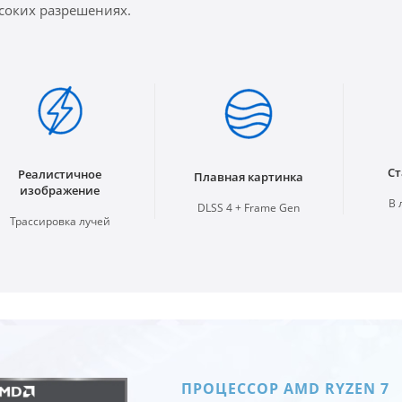
соких разрешениях.
Ст
Реалистичное
Плавная картинка
изображение
В 
DLSS 4 + Frame Gen
Трассировка лучей
ПРОЦЕССОР AMD RYZEN 7