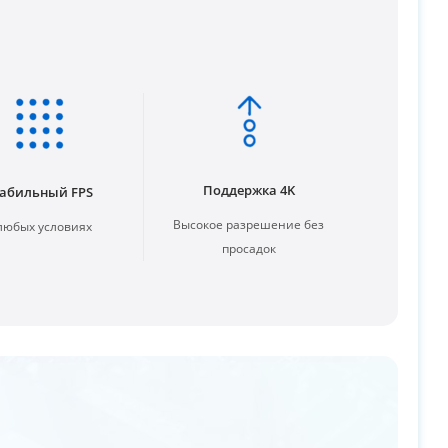
Поддержка 4K
абильный FPS
Высокое разрешение без
любых условиях
просадок