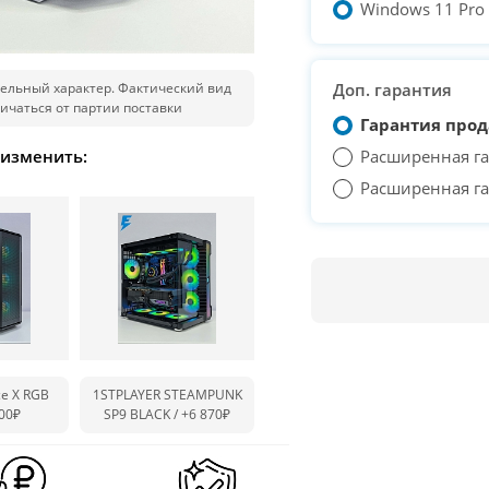
Windows 11 Pro T
ельный характер. Фактический вид
Доп. гарантия
ичаться от партии поставки
Гарантия прод
 изменить:
Расширенная га
Расширенная га
ce X RGB
1STPLAYER STEAMPUNK
400₽
SP9 BLACK /
+6 870₽