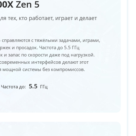
00X
Zen 5
 тех, кто работает, играет и делает
 5 справляются с тяжёлыми задачами, играми,
жек и просадок. Частота до 5.5 ГГц
 и запас по скорости даже под нагрузкой.
 современных интерфейсов делают этот
я мощной системы без компромиссов.
5.5
Частота до:
ГГц