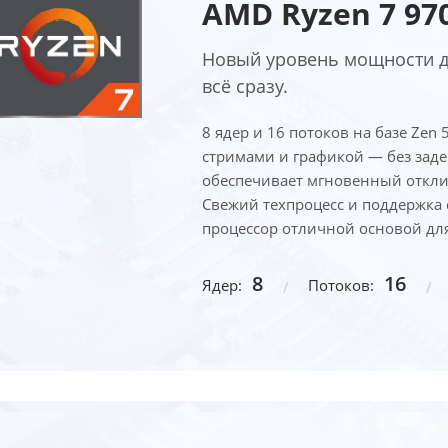
AMD Ryzen 7 97
Новый уровень мощности для
всё сразу.
8 ядер и 16 потоков на базе Zen
стримами и графикой — без задер
обеспечивает мгновенный отклик
Свежий техпроцесс и поддержка
процессор отличной основой дл
8
16
Ядер:
Потоков: