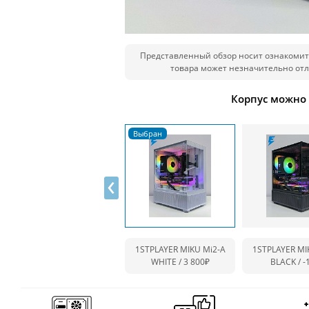
Представленный обзор носит ознакомит
товара может незначительно отл
Корпус можно
‹
1STPLAYER MIKU Mi2-A
1STPLAYER MI
WHITE / 3 800₽
BLACK /
-