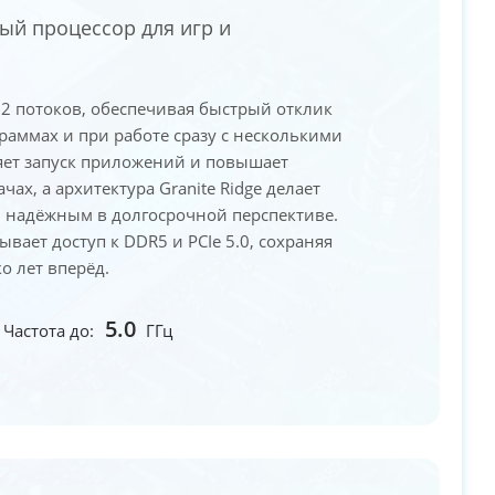
ый процессор для игр и
 12 потоков, обеспечивая быстрый отклик
граммах и при работе сразу с несколькими
ряет запуск приложений и повышает
ах, а архитектура Granite Ridge делает
 надёжным в долгосрочной перспективе.
ает доступ к DDR5 и PCIe 5.0, сохраняя
о лет вперёд.
5.0
Частота до:
ГГц