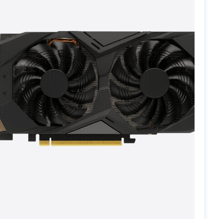
PC-Arena на карте Москвы — Яндекс Карты