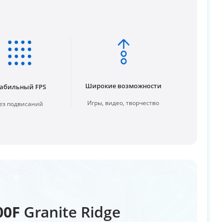
Широкие возможности
абильный FPS
Игры, видео, творчество
ез подвисаний
00F
Granite Ridge