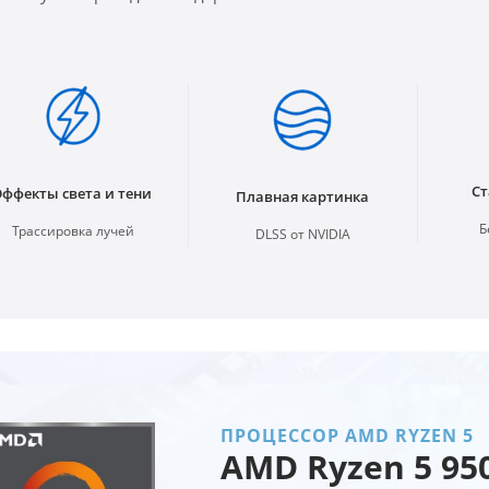
Ст
Эффекты света и тени
Плавная картинка
Б
Трассировка лучей
DLSS от NVIDIA
ПРОЦЕССОР AMD RYZEN 5
AMD Ryzen 5 95