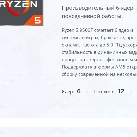
Производительный 6-ядерн
повседневной работы.
Ryzen 5 9500F сочетает 6 ядер и
системы в играх, браузинге, про
окнами. Частота до 5.0 ГГц уско
стабильность в динамичных задач
процессор энергоэффективным и
Поддержка платформы AM5 открыв
сборку современной на нескольк
6
12
Ядер:
Потоков: