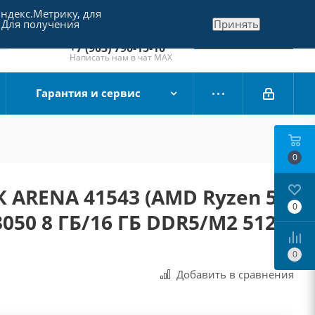
Яндекс.Метрику, для
+7 (495) 790-15-10
 Для получения
Принять
Отдел продаж
Заказать звонок
+7 (903) 790-15-10
Написать нам в чат MAX
Гарантия и сервис
0
 ARENA 41543 (AMD Ryzen 5
0
3050 8 ГБ/16 ГБ DDR5/M2 512
0
Добавить в сравнения