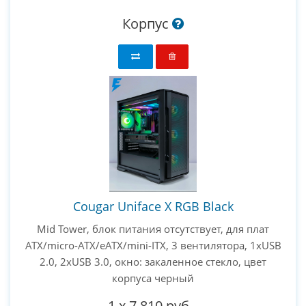
Корпус
Cougar Uniface X RGB Black
Mid Tower, блок питания отсутствует, для плат
ATX/micro-ATX/eATX/mini-ITX, 3 вентилятора, 1xUSB
2.0, 2xUSB 3.0, окно: закаленное стекло, цвет
корпуса черный
1
x
7 810 руб.