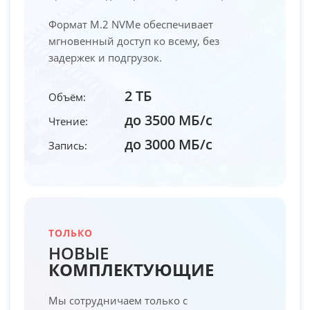
Формат M.2 NVMe обеспечивает
мгновенный доступ ко всему, без
задержек и подгрузок.
2 ТБ
Объём:
до 3500 МБ/с
Чтение:
до 3000 МБ/с
Запись:
ТОЛЬКО
НОВЫЕ
КОМПЛЕКТУЮЩИЕ
Мы сотрудничаем только с