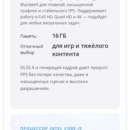
Blackwell для плавной, насыщенной
графики и стабильного FPS. Поддерживает
работу в Full HD, Quad HD и 4K — подойдёт
для любых визуальных задач.
16 ГБ
Память:
для игр и тяжёлого
Отличный
выбор
PC-Arena на карте Москвы — Яндекс Карты
контента
DLSS 4 и генерация кадров дают прирост
FPS без потери качества, даже в
насыщенных сценах и высоких
разрешениях.
ПРОЦЕССОР INTEL CORE I9