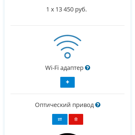
1
x
13 450 руб.
Wi-Fi адаптер
Оптический привод