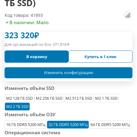
ТБ SSD)
Код товара: 41893
В наличии: Мало
323 320
₽
Для организаций по б/н:
371 818
₽
В корзину
Купить в 1 клик
Изменить конфигурацию
Изменить объём SSD
М2 128 ГБ SSD
M2 256 ГБ SSD
M2 512 ГБ SSD
M2 1 ТБ SSD
M2 2 ТБ SSD
Изменить объём ОЗУ
16 ГБ DDR5 5200 МГц
32 ГБ DDR5 5200 МГц
64 ГБ DDR5 5200 МГц
Операционная система