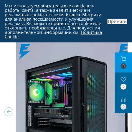
Мы используем обязательные cookie для
работы сайта, а также аналитические и
рекламные cookie, включая Яндекс.Метрику,
для анализа посещаемости и улучшения
Принять
рекламы. Вы можете принять все cookie или
Каталог
-
Компьютеры в Москве
отклонить необязательные. Для получения
дополнительной информации см.
Политика
Cookie
.
0
0
0