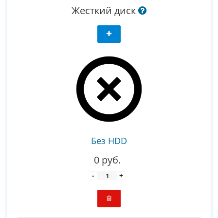
Жесткий диск
Без HDD
0 руб.
-
+