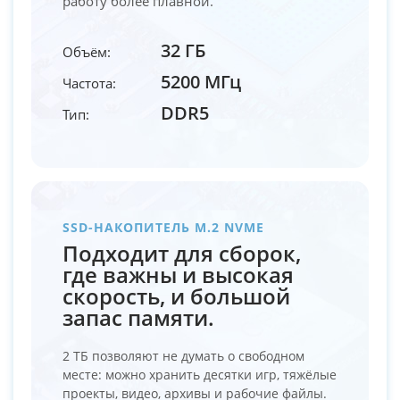
работу более плавной.
32 ГБ
Объём:
5200 МГц
Частота:
DDR5
Тип:
SSD-НАКОПИТЕЛЬ M.2 NVME
Подходит для сборок,
где важны и высокая
скорость, и большой
запас памяти.
2 ТБ позволяют не думать о свободном
месте: можно хранить десятки игр, тяжёлые
проекты, видео, архивы и рабочие файлы.