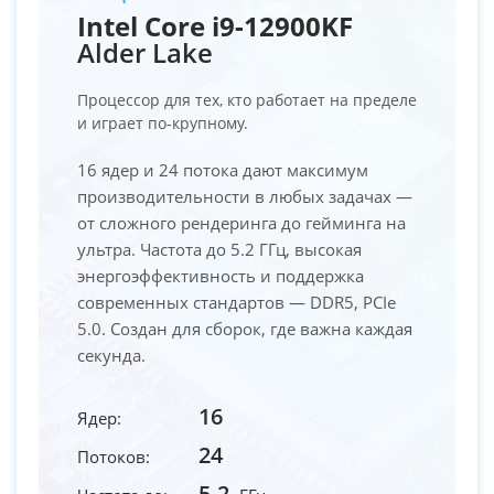
Intel Core i9-12900KF
Alder Lake
Процессор для тех, кто работает на пределе
и играет по-крупному.
16 ядер и 24 потока дают максимум
производительности в любых задачах —
от сложного рендеринга до гейминга на
ультра. Частота до 5.2 ГГц, высокая
энергоэффективность и поддержка
современных стандартов — DDR5, PCIe
5.0. Создан для сборок, где важна каждая
секунда.
16
Ядер:
24
Потоков:
5.2