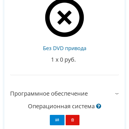
Без DVD привода
1
x
0 руб.
Программное обеспечение
Операционная система