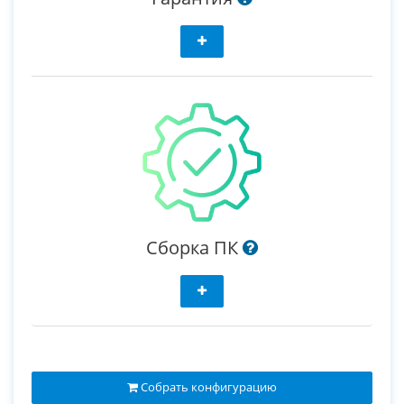
Сборка ПК
Собрать конфигурацию