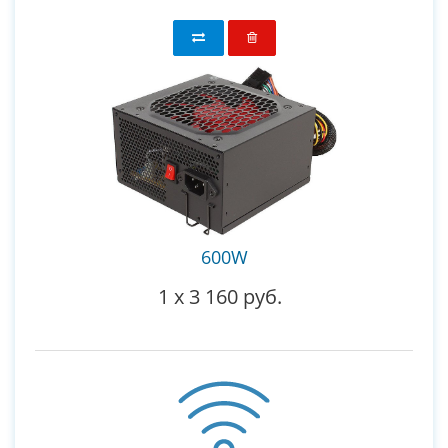
600W
1
x
3 160 руб.