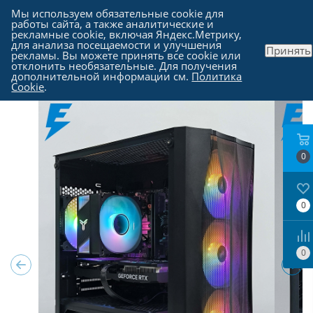
Мы используем обязательные cookie для
работы сайта, а также аналитические и
рекламные cookie, включая Яндекс.Метрику,
для анализа посещаемости и улучшения
Принять
рекламы. Вы можете принять все cookie или
Каталог
-
Компьютеры в Москве
отклонить необязательные. Для получения
дополнительной информации см.
Политика
Cookie
.
0
0
0