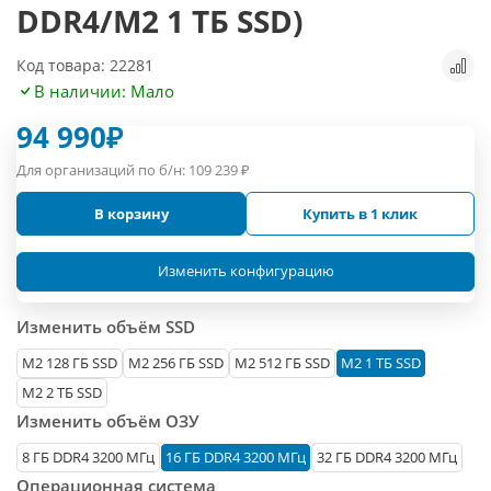
DDR4/M2 1 ТБ SSD)
Код товара: 22281
В наличии: Мало
94 990
₽
Для организаций по б/н:
109 239
₽
В корзину
Купить в 1 клик
Изменить конфигурацию
Изменить объём SSD
М2 128 ГБ SSD
M2 256 ГБ SSD
M2 512 ГБ SSD
M2 1 ТБ SSD
M2 2 ТБ SSD
Изменить объём ОЗУ
8 ГБ DDR4 3200 МГц
16 ГБ DDR4 3200 МГц
32 ГБ DDR4 3200 МГц
Операционная система