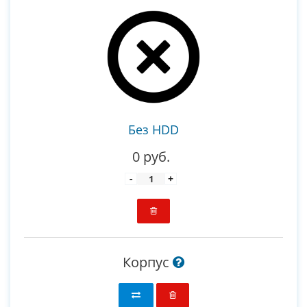
Без HDD
0 руб.
-
+
Корпус