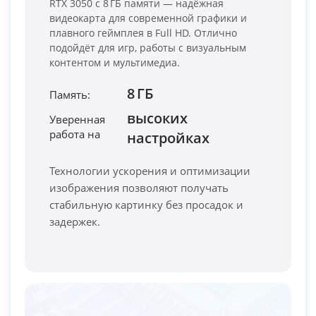
RTX 3050 с 8 ГБ памяти — надёжная
видеокарта для современной графики и
плавного геймплея в Full HD. Отлично
подойдёт для игр, работы с визуальным
контентом и мультимедиа.
8 ГБ
Память:
высоких
Уверенная
работа на
PC-Arena на карте Москвы — Яндекс Карты
настройках
Технологии ускорения и оптимизации
изображения позволяют получать
стабильную картинку без просадок и
задержек.