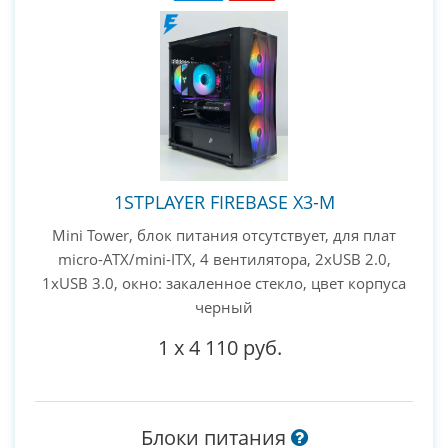
1STPLAYER FIREBASE X3-M
Mini Tower, блок питания отсутствует, для плат
micro-ATX/mini-ITX, 4 вентилятора, 2xUSB 2.0,
1xUSB 3.0, окно: закаленное стекло, цвет корпуса
черный
1
x
4 110 руб.
Блоки питания