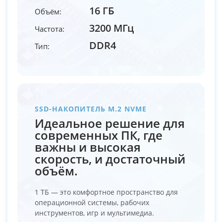
16 ГБ
Объём:
3200 МГц
Частота:
DDR4
Тип:
SSD-НАКОПИТЕЛЬ M.2 NVME
Идеальное решение для
современных ПК, где
важны и высокая
скорость, и достаточный
объём.
1 ТБ — это комфортное пространство для
операционной системы, рабочих
инструментов, игр и мультимедиа.