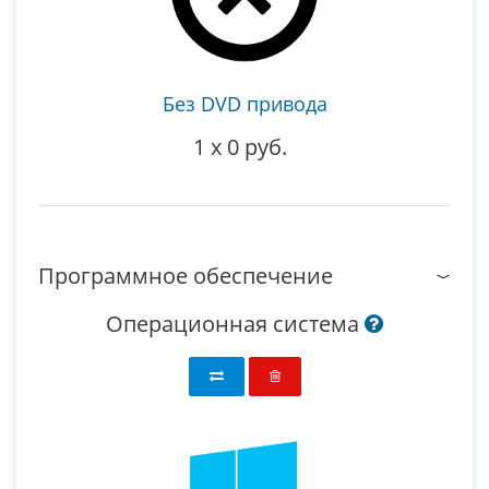
Без DVD привода
1
x
0 руб.
Программное обеспечение
Операционная система