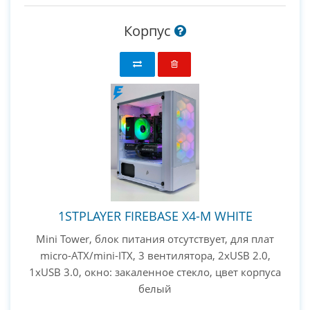
Корпус
1STPLAYER FIREBASE X4-M WHITE
Mini Tower, блок питания отсутствует, для плат
micro-ATX/mini-ITX, 3 вентилятора, 2xUSB 2.0,
1xUSB 3.0, окно: закаленное стекло, цвет корпуса
белый