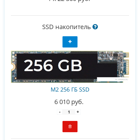
SSD накопитель
M2 256 ГБ SSD
6 010 руб.
-
+