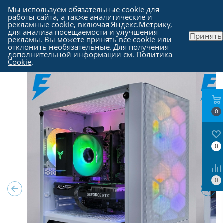
Мы используем обязательные cookie для
работы сайта, а также аналитические и
рекламные cookie, включая Яндекс.Метрику,
для анализа посещаемости и улучшения
Принять
рекламы. Вы можете принять все cookie или
Каталог
-
Компьютеры в Москве
отклонить необязательные. Для получения
дополнительной информации см.
Политика
Cookie
.
0
0
0