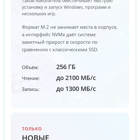
Такой накопитель обеспечивает быструю
установку и запуск Windows, программ и
нескольких игр.
Формат M.2 не занимает места в корпусе,
а интерфейс NVMe даёт системе
заметный прирост в скорости по
сравнению с классическими SSD.
256 ГБ
Объём:
до 2100 МБ/с
Чтение:
до 1300 МБ/с
Запись:
ТОЛЬКО
НОВЫЕ