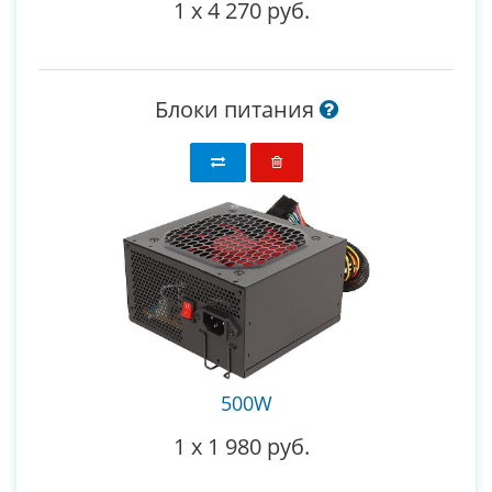
1
x
4 270 руб.
Блоки питания
500W
1
x
1 980 руб.