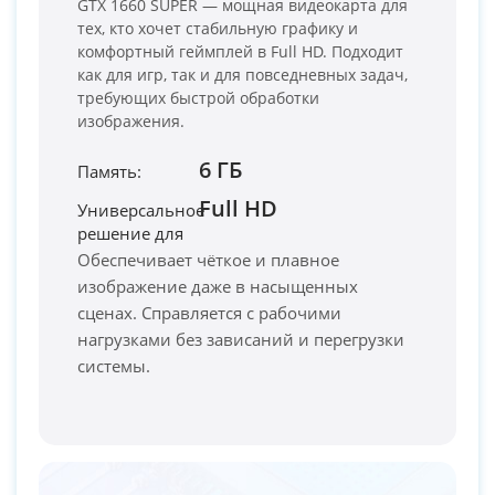
GTX 1660 SUPER — мощная видеокарта для
тех, кто хочет стабильную графику и
комфортный геймплей в Full HD. Подходит
как для игр, так и для повседневных задач,
требующих быстрой обработки
изображения.
6 ГБ
Память:
Full HD
Универсальное
PC-Arena на карте Москвы — Яндекс Карты
решение для
Обеспечивает чёткое и плавное
изображение даже в насыщенных
сценах. Справляется с рабочими
нагрузками без зависаний и перегрузки
системы.