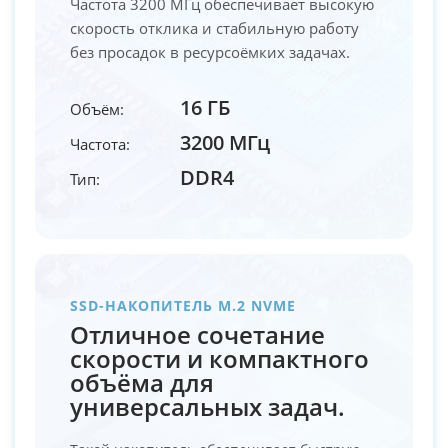
Частота 3200 МГц обеспечивает высокую
скорость отклика и стабильную работу
без просадок в ресурсоёмких задачах.
16 ГБ
Объём:
3200 МГц
Частота:
DDR4
Тип:
SSD-НАКОПИТЕЛЬ M.2 NVME
Отличное сочетание
скорости и компактного
объёма для
универсальных задач.