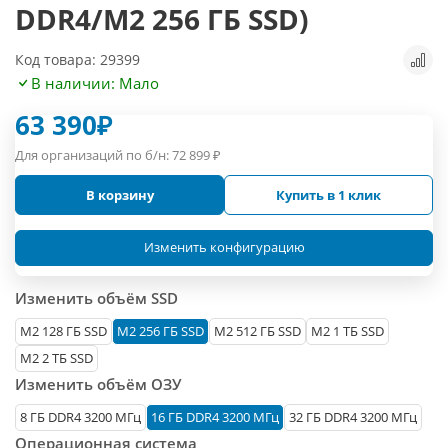
DDR4/M2 256 ГБ SSD)
Код товара: 29399
В наличии: Мало
63 390
₽
Для организаций по б/н:
72 899
₽
В корзину
Купить в 1 клик
Изменить конфигурацию
Изменить объём SSD
М2 128 ГБ SSD
M2 256 ГБ SSD
M2 512 ГБ SSD
M2 1 ТБ SSD
M2 2 ТБ SSD
Изменить объём ОЗУ
8 ГБ DDR4 3200 МГц
16 ГБ DDR4 3200 МГц
32 ГБ DDR4 3200 МГц
Операционная система