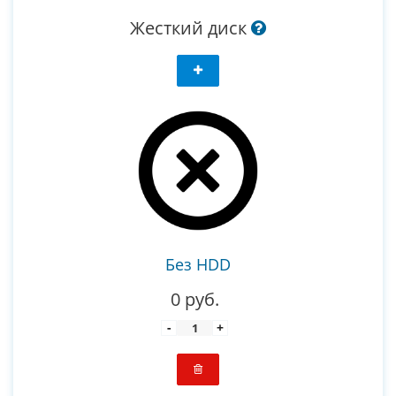
Жесткий диск
Без HDD
0 руб.
-
+