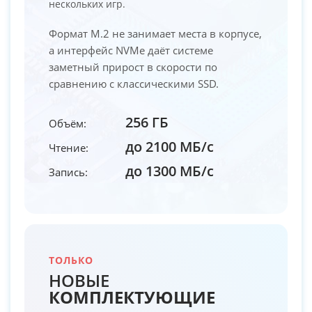
нескольких игр.
Формат M.2 не занимает места в корпусе,
а интерфейс NVMe даёт системе
заметный прирост в скорости по
сравнению с классическими SSD.
256 ГБ
Объём:
до 2100 МБ/с
Чтение:
до 1300 МБ/с
Запись:
ТОЛЬКО
НОВЫЕ
КОМПЛЕКТУЮЩИЕ