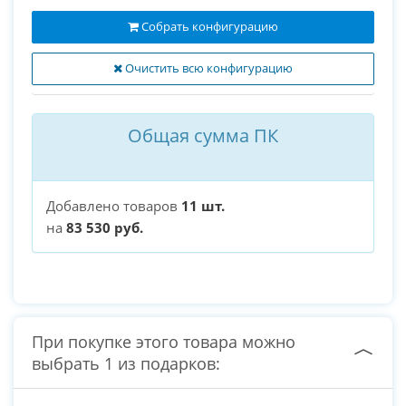
Собрать конфигурацию
Очистить всю конфигурацию
Общая сумма ПК
Добавлено товаров
11 шт.
на
83 530 руб.
При покупке этого товара можно
выбрать 1 из подарков: