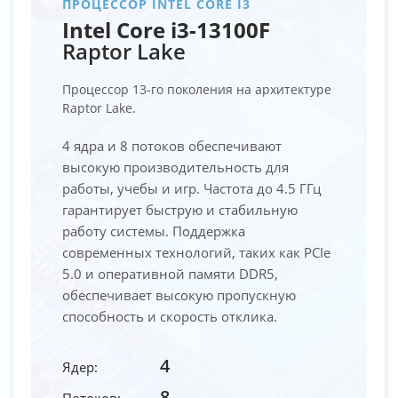
ПРОЦЕССОР INTEL CORE I3
Intel Core i3-13100F
Raptor Lake
Процессор 13-го поколения на архитектуре
Raptor Lake.
4 ядра и 8 потоков обеспечивают
высокую производительность для
работы, учебы и игр. Частота до 4.5 ГГц
гарантирует быструю и стабильную
работу системы. Поддержка
современных технологий, таких как PCIe
5.0 и оперативной памяти DDR5,
обеспечивает высокую пропускную
способность и скорость отклика.
4
Ядер:
8
Потоков: