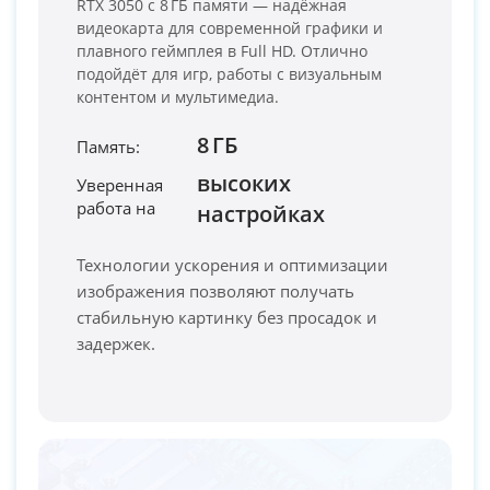
RTX 3050 с 8 ГБ памяти — надёжная
видеокарта для современной графики и
плавного геймплея в Full HD. Отлично
подойдёт для игр, работы с визуальным
контентом и мультимедиа.
8 ГБ
Память:
высоких
Уверенная
работа на
PC-Arena на карте Москвы — Яндекс Карты
настройках
Технологии ускорения и оптимизации
изображения позволяют получать
стабильную картинку без просадок и
задержек.