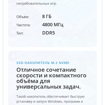
нетребовательных игр.
8 ГБ
Объём:
4800 МГц
Частота:
DDR5
Тип:
SSD-НАКОПИТЕЛЬ M.2 NVME
Отличное сочетание
скорости и компактного
объёма для
универсальных задач.
Такой накопитель обеспечивает быструю
установку и запуск Windows, программ и