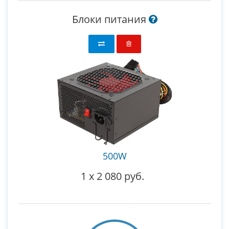
Блоки питания
500W
1
x
2 080 руб.