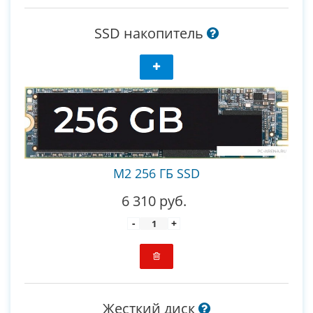
SSD накопитель
M2 256 ГБ SSD
6 310 руб.
-
+
Жесткий диск