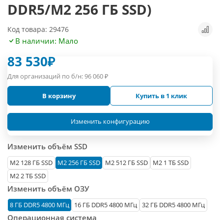
DDR5/M2 256 ГБ SSD)
Код товара: 29476
В наличии: Мало
83 530
₽
Для организаций по б/н:
96 060
₽
В корзину
Купить в 1 клик
Изменить конфигурацию
Изменить объём SSD
М2 128 ГБ SSD
M2 256 ГБ SSD
M2 512 ГБ SSD
M2 1 ТБ SSD
M2 2 ТБ SSD
Изменить объём ОЗУ
8 ГБ DDR5 4800 МГц
16 ГБ DDR5 4800 МГц
32 ГБ DDR5 4800 МГц
Операционная система