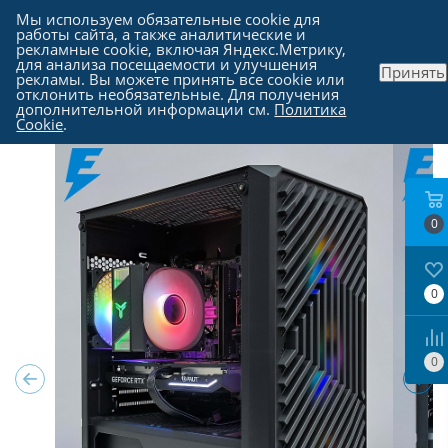
Мы используем обязательные cookie для
работы сайта, а также аналитические и
рекламные cookie, включая Яндекс.Метрику,
для анализа посещаемости и улучшения
Принять
рекламы. Вы можете принять все cookie или
Каталог
-
Компьютеры в Москве
отклонить необязательные. Для получения
дополнительной информации см.
Политика
Cookie
.
0
0
0