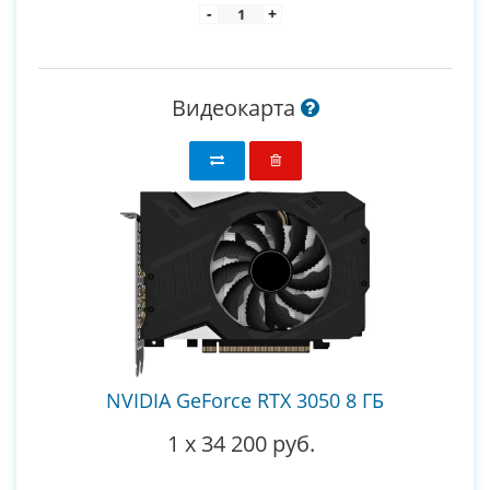
-
+
Видеокарта
NVIDIA GeForce RTX 3050 8 ГБ
1
x
34 200 руб.