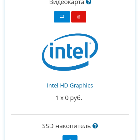
Видеокарта
Intel HD Graphics
1
x
0 руб.
SSD накопитель