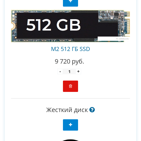
M2 512 ГБ SSD
9 720 руб.
-
+
Жесткий диск