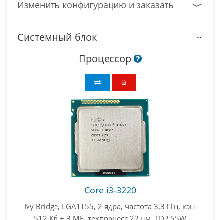
Изменить конфигурацию и заказать
Системный блок
Процессор
Core i3-3220
Ivy Bridge, LGA1155, 2 ядра, частота 3.3 ГГц, кэш
512 Кб + 3 МБ, техпроцесс 22 нм, TDP 55W