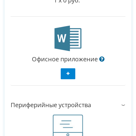
1
x
0 руб.
Офисное приложение
Периферийные устройства