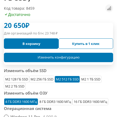
Код товара: 8459
Достаточно
20 650
₽
Для организаций по б/н:
23 748
₽
В корзину
Купить в 1 клик
Изменить конфигурацию
Изменить объём SSD
М2 128 ГБ SSD
M2 256 ГБ SSD
M2 512 ГБ SSD
M2 1 ТБ SSD
M2 2 ТБ SSD
Изменить объём ОЗУ
4 ГБ DDR3 1600 МГц
8 ГБ DDR3 1600 МГц
16 ГБ DDR3 1600 МГц
Операционная система
Windows 11 Pro
4 000 ₽