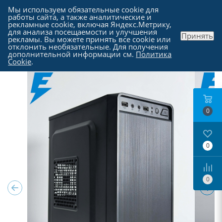
Мы используем обязательные cookie для
работы сайта, а также аналитические и
рекламные cookie, включая Яндекс.Метрику,
для анализа посещаемости и улучшения
Принять
рекламы. Вы можете принять все cookie или
Каталог
-
Компьютеры в Москве
отклонить необязательные. Для получения
дополнительной информации см.
Политика
Cookie
.
0
0
0