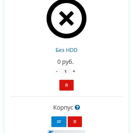
Без HDD
0 руб.
-
+
Корпус