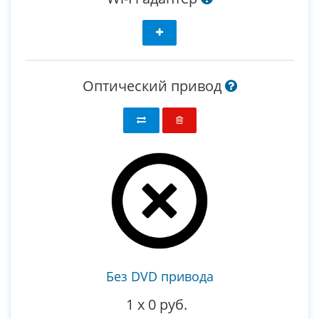
Оптический привод
Без DVD привода
1
x
0 руб.