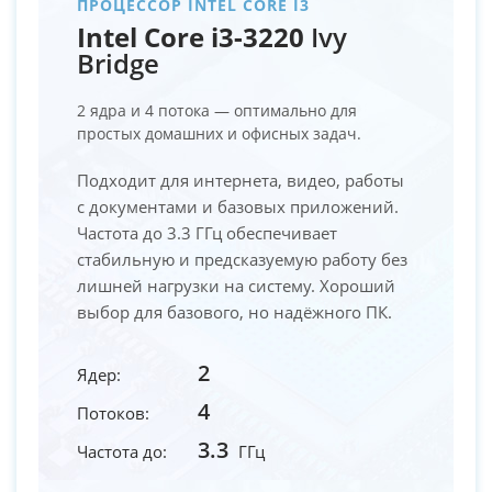
ПРОЦЕССОР INTEL CORE I3
Intel Core i3-3220
Ivy
Bridge
2 ядра и 4 потока — оптимально для
простых домашних и офисных задач.
Подходит для интернета, видео, работы
с документами и базовых приложений.
Частота до 3.3 ГГц обеспечивает
стабильную и предсказуемую работу без
лишней нагрузки на систему. Хороший
выбор для базового, но надёжного ПК.
2
Ядер:
4
Потоков:
3.3
Частота до:
ГГц