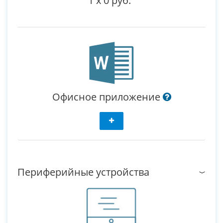
1
x
0 руб.
Офисное приложение
Периферийные устройства