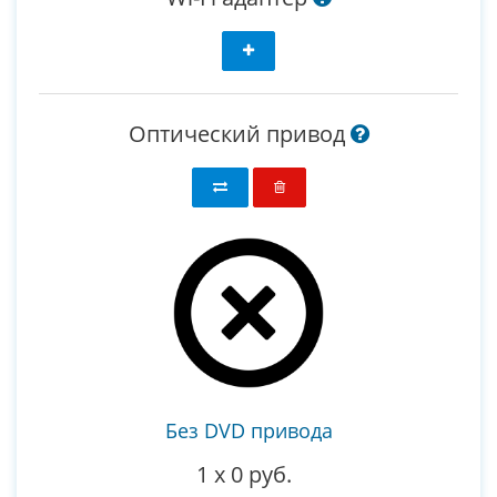
Оптический привод
Без DVD привода
1
x
0 руб.