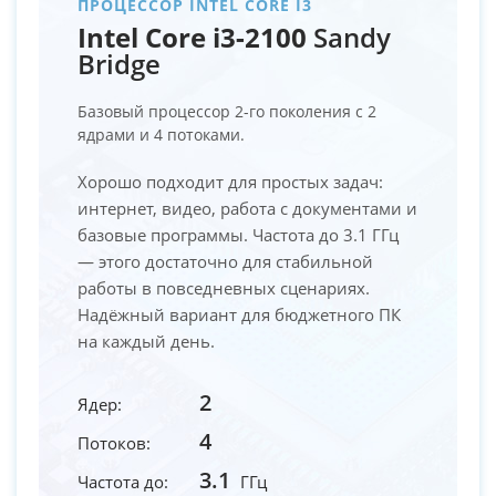
ПРОЦЕССОР INTEL CORE I3
Intel Core i3-2100
Sandy
Bridge
Базовый процессор 2-го поколения с 2
ядрами и 4 потоками.
Хорошо подходит для простых задач:
интернет, видео, работа с документами и
базовые программы. Частота до 3.1 ГГц
— этого достаточно для стабильной
работы в повседневных сценариях.
Надёжный вариант для бюджетного ПК
на каждый день.
2
Ядер:
4
Потоков:
3.1
Частота до:
ГГц