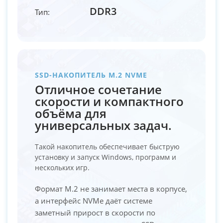
DDR3
Тип:
SSD-НАКОПИТЕЛЬ M.2 NVME
Отличное сочетание
скорости и компактного
объёма для
универсальных задач.
Такой накопитель обеспечивает быструю
установку и запуск Windows, программ и
нескольких игр.
Формат M.2 не занимает места в корпусе,
а интерфейс NVMe даёт системе
заметный прирост в скорости по