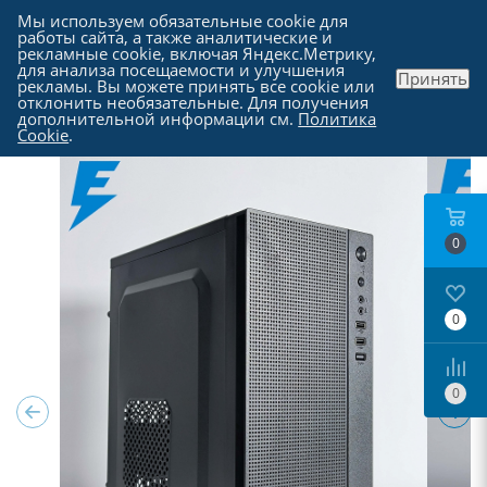
Мы используем обязательные cookie для
работы сайта, а также аналитические и
рекламные cookie, включая Яндекс.Метрику,
для анализа посещаемости и улучшения
Принять
рекламы. Вы можете принять все cookie или
Каталог
-
Компьютеры в Москве
отклонить необязательные. Для получения
дополнительной информации см.
Политика
Cookie
.
0
0
0