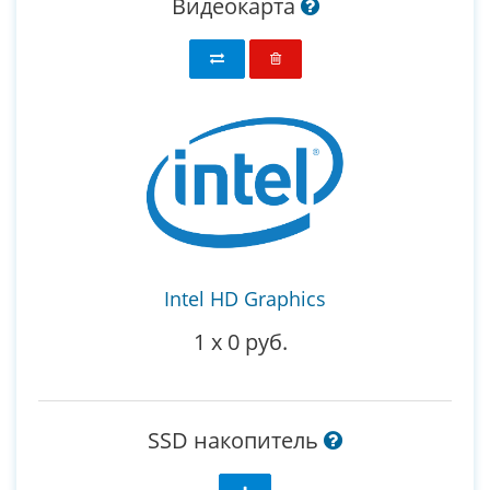
Видеокарта
Intel HD Graphics
1
x
0 руб.
SSD накопитель