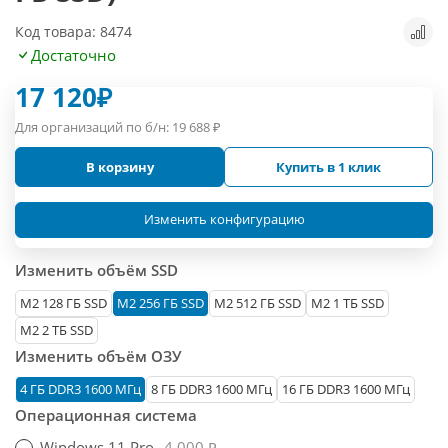
Код товара: 8474
Достаточно
17 120
₽
Для организаций по б/н:
19 688
₽
В корзину
Купить в 1 клик
Изменить конфигурацию
Изменить объём SSD
М2 128 ГБ SSD
M2 256 ГБ SSD
M2 512 ГБ SSD
M2 1 ТБ SSD
M2 2 ТБ SSD
Изменить объём ОЗУ
4 ГБ DDR3 1600 МГц
8 ГБ DDR3 1600 МГц
16 ГБ DDR3 1600 МГц
Операционная система
Windows 11 Pro
4 000 ₽