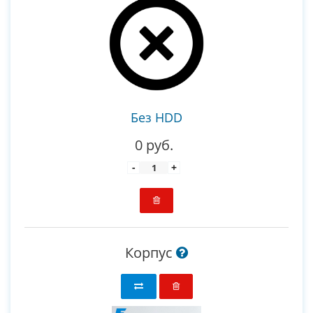
Без HDD
0 руб.
-
+
Корпус