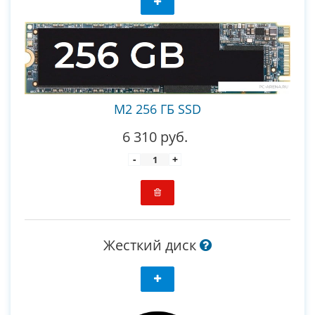
M2 256 ГБ SSD
6 310 руб.
-
+
Жесткий диск