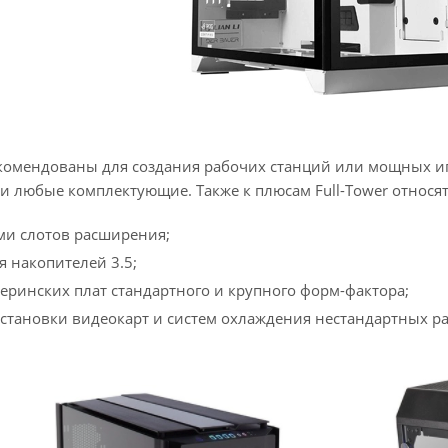
екомендованы для создания рабочих станций или мощных иг
и любые комплектующие. Также к плюсам Full-Tower относят
ми слотов расширения;
я накопителей 3.5;
еринских плат стандартного и крупного форм-фактора;
становки видеокарт и систем охлаждения нестандартных р