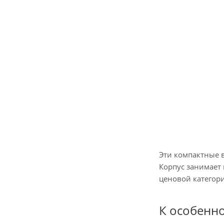
Эти компактные в
Корпус занимает 
ценовой категор
К особенно