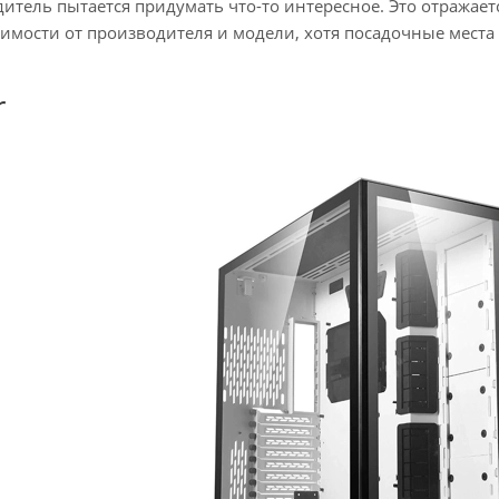
тель пытается придумать что-то интересное. Это отражаетс
симости от производителя и модели, хотя посадочные мест
r