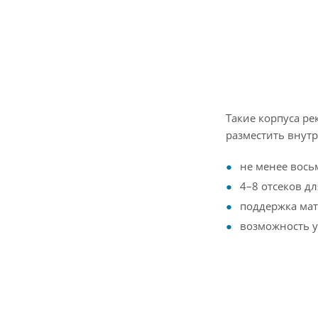
Такие корпуса р
разместить внутр
не менее вось
4–8 отсеков дл
поддержка мат
возможность у