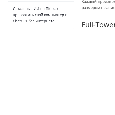
Каждый производи
размером в зави
Локальные ИИ на ПК: как
превратить свой компьютер в
ChatGPT без интернета
Full-Towe