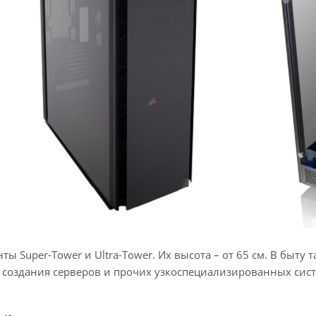
нты Super-Tower и Ultra-Tower. Их высота – от 65 см. В быт
 создания серверов и прочих узкоспециализированных сист