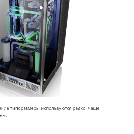
у такие типоразмеры используются редко, чаще
ем.