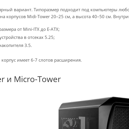
ярный вариант. Типоразмер подходит под компьютеры любо
 корпусов Midi-Tower 20–25 см, а высота 40–50 см. Внутр
азмера от Mini-ITX до E-ATX;
стройства в отсеках 5.25;
акопителя 3.5.
й корпус имеет 6-7 слотов расширения.
er и Micro-Tower