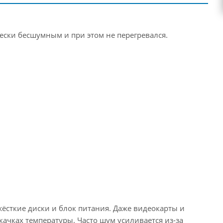
чески бесшумным и при этом не перегревался.
сткие диски и блок питания. Даже видеокарты и
ачках температуры. Часто шум усиливается из-за