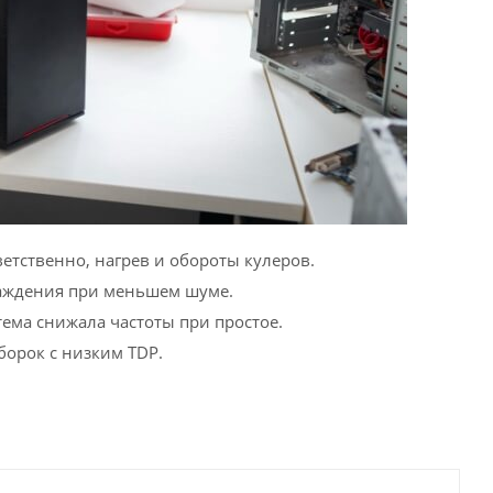
етственно, нагрев и обороты кулеров.
аждения при меньшем шуме.
тема снижала частоты при простое.
орок с низким TDP.