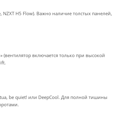
se, NZXT H5 Flow). Важно наличие толстых панелей,
 (вентилятор включается только при высокой
ft.
, be quiet! или DeepCool. Для полной тишины
оротами.