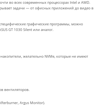
чти во всех современных процессорах Intel и AMD.
крывает задачи — от офисных приложений до видео в
 специфические графические программы, можно
US GT 1030 Silent или аналог.
-накопители, желательно NVMe, которые не имеют
ов вентиляторов.
terburner, Argus Monitor).