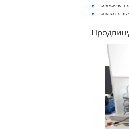
Проверьте, чт
Приклейте шум
Продвин