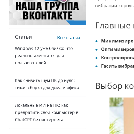
вибрации корпус
Главные 
Статьи
Все статьи
Минимизиров
Windows 12 уже близко: что
Оптимизиров
реально изменится для
Контролирова
пользователей
Гасить вибра
Как снизить шум ПК до нуля:
Выбор ко
тихая сборка для дома и офиса
Локальные ИИ на ПК: как
превратить свой компьютер в
ChatGPT без интернета