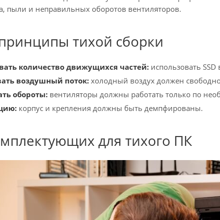
а, пыли и неправильных оборотов вентиляторов.
принципы тихой сборки
ать количество движущихся частей:
использовать SSD 
ать воздушный поток:
холодный воздух должен свободно 
ть обороты:
вентиляторы должны работать только по необ
цию:
корпус и крепления должны быть демпфированы.
мплектующих для тихого ПК