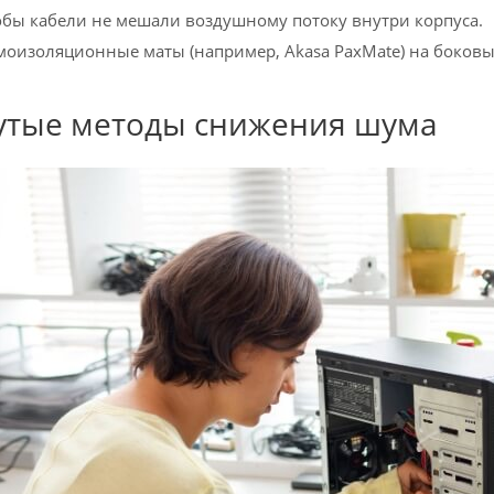
обы кабели не мешали воздушному потоку внутри корпуса.
оизоляционные маты (например, Akasa PaxMate) на боковы
утые методы снижения шума