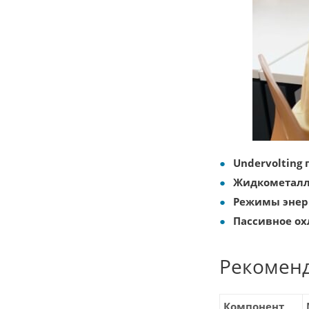
Undervolting
Жидкометалл
Режимы энер
Пассивное ох
Рекомен
Компонент