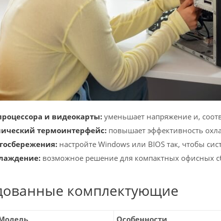
 процессора и видеокарты:
уменьшает напряжение и, соотв
ический термоинтерфейс:
повышает эффективность охл
госбережения:
настройте Windows или BIOS так, чтобы сис
лаждение:
возможное решение для компактных офисных сб
дованные комплектующие
Модель
Особенности