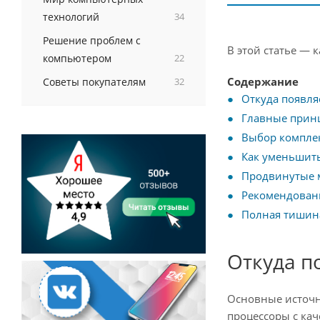
технологий
34
Решение проблем с
В этой статье — 
компьютером
22
Содержание
Советы покупателям
32
Откуда появля
Главные прин
Выбор компле
Как уменьшить
Продвинутые 
Рекомендован
Полная тишина
Откуда п
Основные источн
процессоры с кач