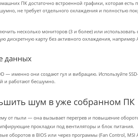
машних ПК достаточно встроенной графики, которая есть по
сшумно, не требует отдельного охлаждения и полностью по
лючить несколько мониторов (3 и более) или использовать
ую дискретную карту без активного охлаждения, например AS
е данных
DD — именно они создают гул и вибрацию. Используйте SSD
й и работают бесшумно.
ьшить шум в уже собранном ПК
ему от пыли — она вызывает перегрев и повышение оборот
мпфирующие прокладки под вентиляторы и блок питания.
ые оборотов в BIOS или через программы (Fan Control, MSI Af