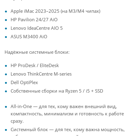
Apple iMac 2023–2025 (на M3/M4 чипах)
HP Pavilion 24/27 AiO
Lenovo IdeaCentre AIO 5
ASUS M3400 AiO
Надёжные системные блоки:
HP ProDesk / EliteDesk
Lenovo ThinkCentre M-series
Dell OptiPlex
Собственные сборки на Ryzen 5 / i5 + SSD
All-in-One — для тех, кому важен внешний вид,
компактность, минимализм и готовность к работе
сразу.
Системный блок — для тех, кому важна мощность,