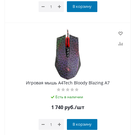
В корзину
Игровая мышь A4Tech Bloody Blazing A7
Есть в наличии
1 740
руб.
/шт
В корзину