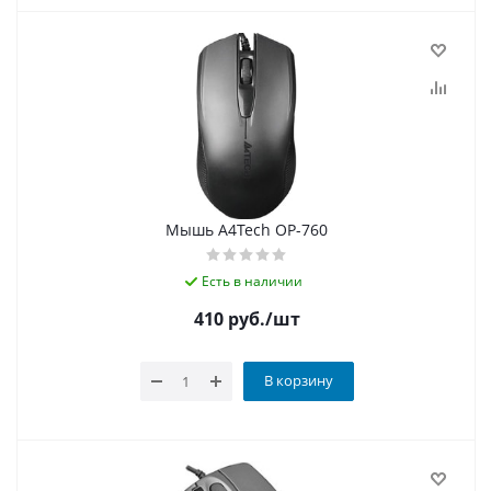
Мышь A4Tech OP-760
Есть в наличии
410
руб.
/шт
В корзину