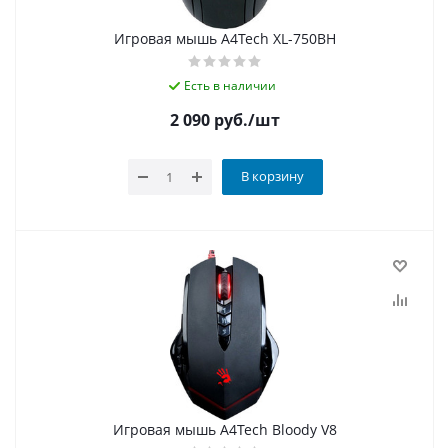
Игровая мышь A4Tech XL-750BH
Есть в наличии
2 090
руб.
/шт
В корзину
Игровая мышь A4Tech Bloody V8