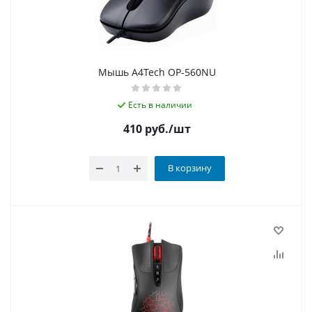
Мышь A4Tech OP-560NU
Есть в наличии
410
руб.
/шт
В корзину