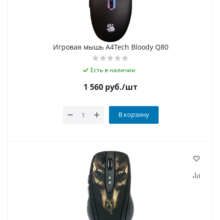
Игровая мышь A4Tech Bloody Q80
Есть в наличии
1 560
руб.
/шт
В корзину