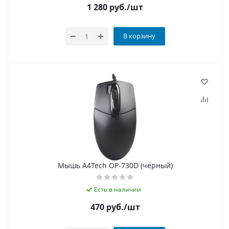
1 280
руб.
/шт
В корзину
Мышь A4Tech OP-730D (черный)
Есть в наличии
470
руб.
/шт