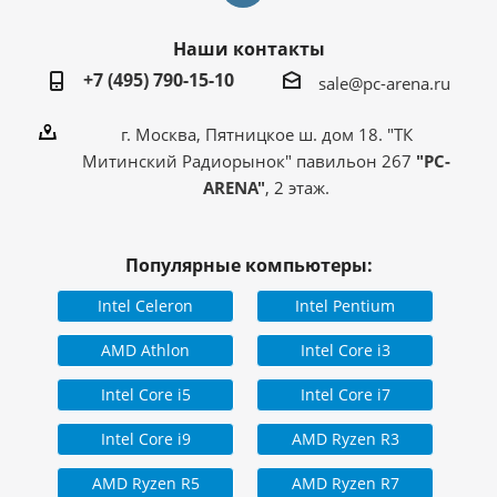
Наши контакты
+7 (495) 790-15-10
sale@pc-arena.ru
г. Москва, Пятницкое ш. дом 18. "ТК
Митинский Радиорынок" павильон 267
"PC-
ARENA"
, 2 этаж.
Популярные компьютеры:
Intel Celeron
Intel Pentium
AMD Athlon
Intel Core i3
Intel Core i5
Intel Core i7
Intel Core i9
AMD Ryzen R3
AMD Ryzen R5
AMD Ryzen R7