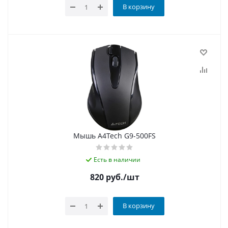
В корзину
Мышь A4Tech G9-500FS
Есть в наличии
820
руб.
/шт
В корзину