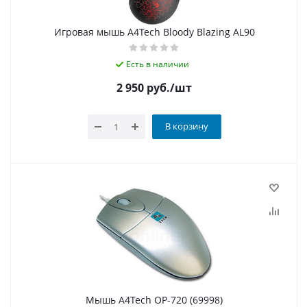
Игровая мышь A4Tech Bloody Blazing AL90
Есть в наличии
2 950
руб.
/шт
В корзину
Мышь A4Tech OP-720 (69998)