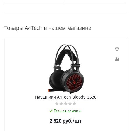
Товары A4Tech в нашем магазине
Наушники A4Tech Bloody G530
Есть в наличии
2 620
руб.
/шт