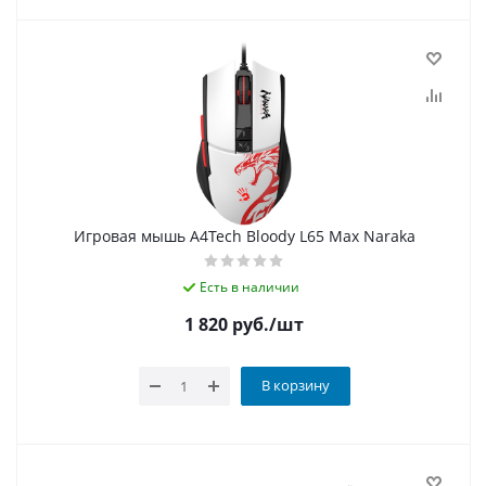
Игровая мышь A4Tech Bloody L65 Max Naraka
Есть в наличии
1 820
руб.
/шт
В корзину