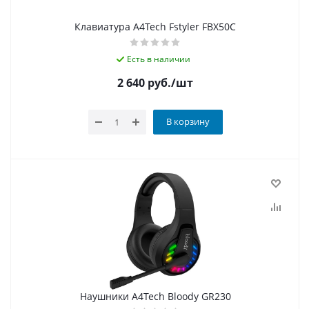
Клавиатура A4Tech Fstyler FBX50C
Есть в наличии
2 640
руб.
/шт
В корзину
Наушники A4Tech Bloody GR230