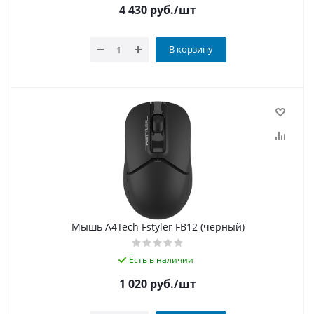
4 430
руб.
/шт
В корзину
Мышь A4Tech Fstyler FB12 (черный)
Есть в наличии
1 020
руб.
/шт