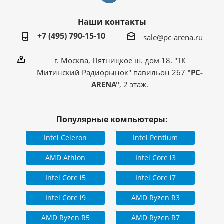
Наши контакты
+7 (495) 790-15-10
sale@pc-arena.ru
г. Москва, Пятницкое ш. дом 18. "ТК
Митинский Радиорынок" павильон 267
"PC-
ARENA"
, 2 этаж.
Популярные компьютеры:
Intel Celeron
Intel Pentium
AMD Athlon
Intel Core i3
Intel Core i5
Intel Core i7
Intel Core i9
AMD Ryzen R3
AMD Ryzen R5
AMD Ryzen R7