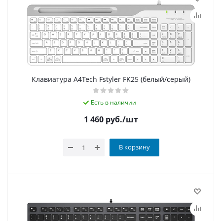
Клавиатура A4Tech Fstyler FK25 (белый/серый)
Есть в наличии
1 460
руб.
/шт
В корзину