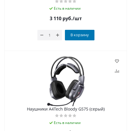
Есть в наличии
3 110
руб.
/шт
В корзину
Наушники A4Tech Bloody G575 (серый)
Есть в наличии