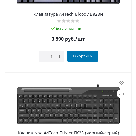
Клавиатура A4Tech Bloody B828N
Есть в наличии
3 890
руб.
/шт
В корзину
Клавиатура A4Tech Fstyler FK25 (черный/серый)