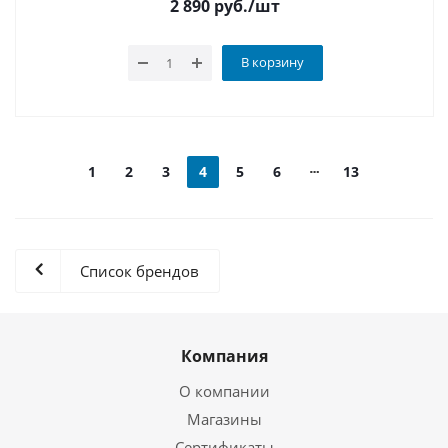
2 890
руб.
/шт
В корзину
1
2
3
4
5
6
13
Список брендов
Компания
О компании
Магазины
Сертификаты