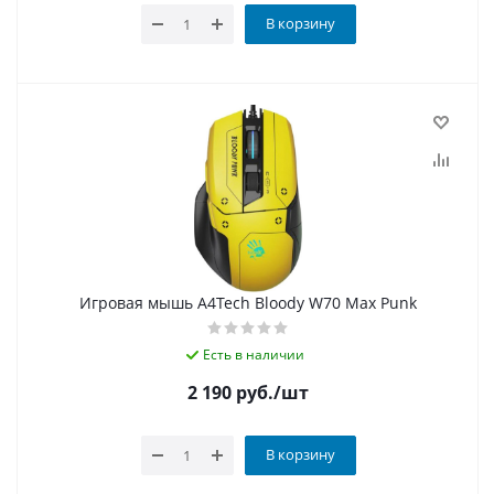
В корзину
Игровая мышь A4Tech Bloody W70 Max Punk
Есть в наличии
2 190
руб.
/шт
В корзину