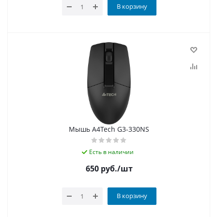
В корзину
Мышь A4Tech G3-330NS
Есть в наличии
650
руб.
/шт
В корзину