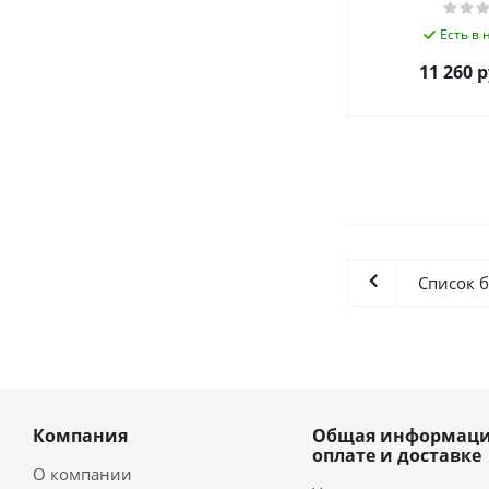
Есть в
11 260
р
Список 
Компания
Общая информаци
оплате и доставке
О компании