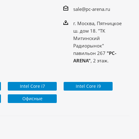
sale@pc-arena.ru
г. Москва, Пятницкое
ш. дом 18. "ТК
Митинский
Радиорынок"
павильон 267
"PC-
ARENA"
, 2 этаж.
Intel Core i7
Intel Core i9
Офисные