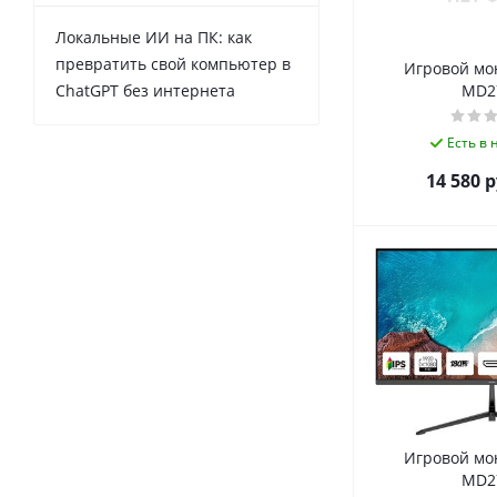
Локальные ИИ на ПК: как
превратить свой компьютер в
Игровой мо
MD2
ChatGPT без интернета
Есть в
14 580
р
Игровой мо
MD2