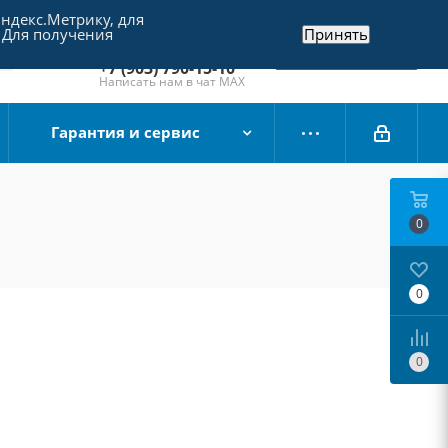
Яндекс.Метрику, для
+7 (495) 790-15-10
 Для получения
Принять
Отдел продаж
Заказать звонок
+7 (903) 790-15-10
Написать нам в чат MAX
Гарантия и сервис
0
0
0