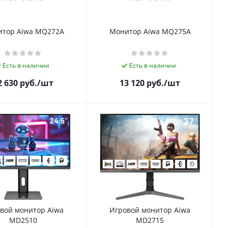
тор Aiwa MQ272A
Монитор Aiwa MQ275A
Есть в наличии
Есть в наличии
2 630
руб.
/шт
13 120
руб.
/шт
вой монитор Aiwa
Игровой монитор Aiwa
MD2510
MD2715