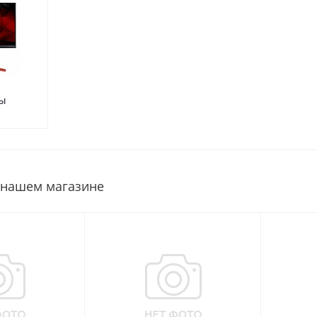
ы
 нашем магазине