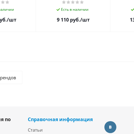
 наличии
Есть в наличии
уб.
/шт
9 110
руб.
/шт
1
брендов
я по
Справочная информация
Статьи