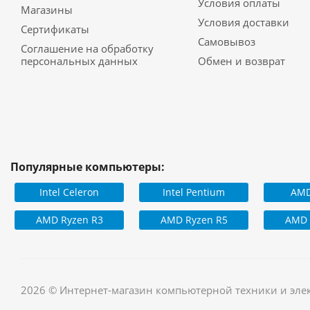
Условия оплаты
Магазины
Условия доставки
Сертификаты
Самовывоз
Соглашение на обработку
персональных данных
Обмен и возврат
Популярные компьютеры:
Intel Celeron
Intel Pentium
AMD
AMD Ryzen R3
AMD Ryzen R5
AMD 
2026 © Интернет-магазин компьютерной техники и эле